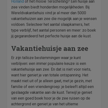
Holland
of het mooie Terschelling? Een huisje aan
zee vinden biedt honderden mogelijkheden. Bij
Wereldvakantiehuis vind je al meer dan 5000
vakantiehuizen aan zee die mogelijk aan je wensen
voldoen. Selecteer het aantal slaapkamers, het
type verblijf, het aantal personen en meer: zo boek
jij gegarandeerd het perfecte huisje aan de kust.
Vakantiehuisje aan zee
Er zijn talloze bestemmingen waar je kunt
verblijven: een immer populaire keuze is een
vakantiehuisje aan zee. En dat is niet voor niets,
want hier geniet je van totale ontspanning. Het
maakt niet uit of je alleen gaat, met je gezin, met
familie of een vriendengroep: je beleeft altijd een
geslaagde vakantie aan de kust. Terwijl je geniet
van een goed boek hoor je de zee ruisen op de
achtergrond en geniet je van het ultieme