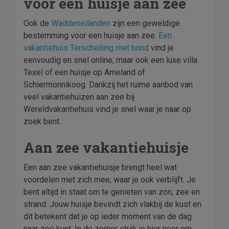
voor een huisje aan zee
Ook de
Waddeneilanden
zijn een geweldige
bestemming voor een huisje aan zee.
Een
vakantiehuis Terschelling met hond
vind je
eenvoudig en snel online, maar ook een luxe villa
Texel of een huisje op Ameland of
Schiermonnikoog. Dankzij het ruime aanbod van
veel vakantiehuizen aan zee bij
Wereldvakantiehuis vind je snel waar je naar op
zoek bent.
Aan zee vakantiehuisje
Een aan zee vakantiehuisje brengt heel wat
voordelen met zich mee, waar je ook verblijft. Je
bent altijd in staat om te genieten van zon, zee en
strand. Jouw huisje bevindt zich vlakbij de kust en
dit betekent dat je op ieder moment van de dag
naar zee kunt. In de zomer strijk je hier neer om