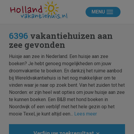
MENU
6396
vakantiehuizen aan
zee gevonden
Huisje aan zee in Nederland. Een huisje aan zee
boeken? Je hebt genoeg mogelijkheden om jouw
droomvakantie te boeken. En dankzij het ruime aanbod
bij Wereldvakantiehuis is het nog makkelijker om te
vinden waar je naar op zoek bent. Van het zuiden tot het
Noorden: er zijn heel wat opties om jouw huisje aan zee
te kunnen boeken. Een B&B met hond boeken in
Noordwijk of een verblijf met het hele gezin op het
mooie Texel, je kunt altijd een...
Lees meer
Verfijn uw zoekresultaat