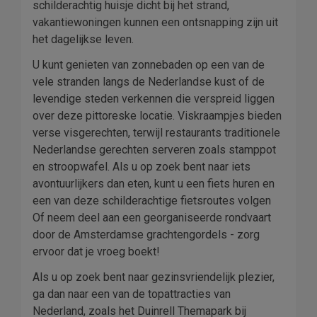
schilderachtig huisje dicht bij het strand,
vakantiewoningen kunnen een ontsnapping zijn uit
het dagelijkse leven.
U kunt genieten van zonnebaden op een van de
vele stranden langs de Nederlandse kust of de
levendige steden verkennen die verspreid liggen
over deze pittoreske locatie. Viskraampjes bieden
verse visgerechten, terwijl restaurants traditionele
Nederlandse gerechten serveren zoals stamppot
en stroopwafel. Als u op zoek bent naar iets
avontuurlijkers dan eten, kunt u een fiets huren en
een van deze schilderachtige fietsroutes volgen
Of neem deel aan een georganiseerde rondvaart
door de Amsterdamse grachtengordels - zorg
ervoor dat je vroeg boekt!
Als u op zoek bent naar gezinsvriendelijk plezier,
ga dan naar een van de topattracties van
Nederland, zoals het Duinrell Themapark bij