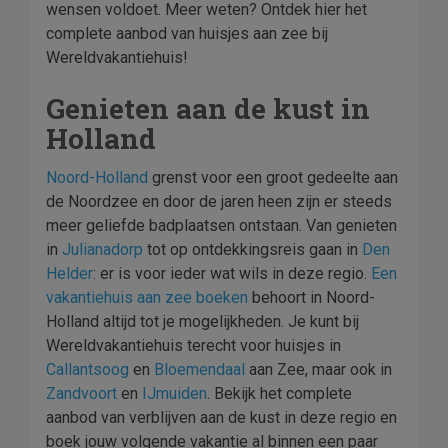
wensen voldoet. Meer weten? Ontdek hier het
complete aanbod van huisjes aan zee bij
Wereldvakantiehuis!
Genieten aan de kust in
Holland
Noord-Holland
grenst voor een groot gedeelte aan
de Noordzee en door de jaren heen zijn er steeds
meer geliefde badplaatsen ontstaan. Van genieten
in
Julianadorp
tot op ontdekkingsreis gaan in
Den
Helder
: er is voor ieder wat wils in deze regio.
Een
vakantiehuis aan zee boeken
behoort in Noord-
Holland altijd tot je mogelijkheden. Je kunt bij
Wereldvakantiehuis terecht voor huisjes in
Callantsoog
en
Bloemendaal
aan Zee, maar ook in
Zandvoort
en
IJmuiden
. Bekijk het complete
aanbod van verblijven aan de kust in deze regio en
boek jouw volgende vakantie al binnen een paar