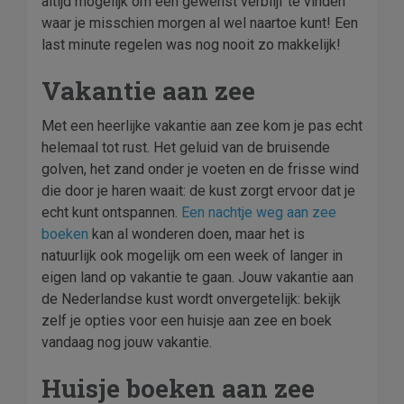
altijd mogelijk om een gewenst verblijf te vinden
waar je misschien morgen al wel naartoe kunt! Een
last minute regelen was nog nooit zo makkelijk!
Vakantie aan zee
Met een heerlijke vakantie aan zee kom je pas echt
helemaal tot rust. Het geluid van de bruisende
golven, het zand onder je voeten en de frisse wind
die door je haren waait: de kust zorgt ervoor dat je
echt kunt ontspannen.
Een nachtje weg aan zee
boeken
kan al wonderen doen, maar het is
natuurlijk ook mogelijk om een week of langer in
eigen land op vakantie te gaan. Jouw vakantie aan
de Nederlandse kust wordt onvergetelijk: bekijk
zelf je opties voor een huisje aan zee en boek
vandaag nog jouw vakantie.
Huisje boeken aan zee