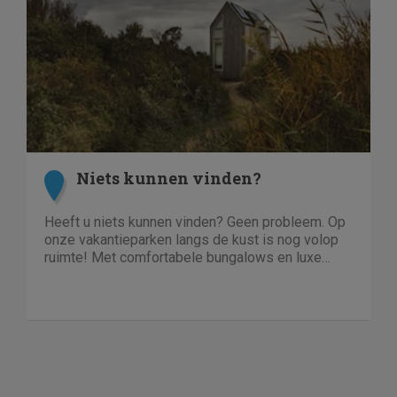
Niets kunnen vinden?
Heeft u niets kunnen vinden? Geen probleem. Op
onze vakantieparken langs de kust is nog volop
ruimte! Met comfortabele bungalows en luxe
villa's direct aan het water of in het bos. En niet
duur!