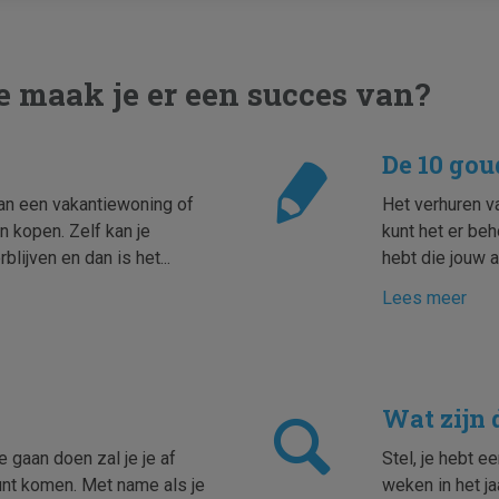
e maak je er een succes van?
De 10 gou
van een vakantiewoning of
Het verhuren va
n kopen. Zelf kan je
kunt het er beh
rblijven en dan is het...
hebt die jouw a
Lees meer
Wat zijn 
e gaan doen zal je je af
Stel, je hebt e
unt komen. Met name als je
weken in het ja