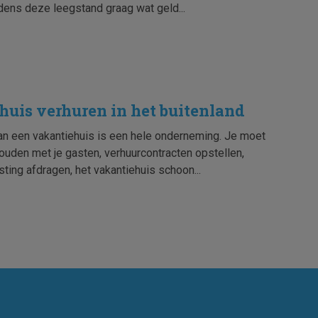
ijdens deze leegstand graag wat geld...
uis verhuren in het buitenland
an een vakantiehuis is een hele onderneming. Je moet
ouden met je gasten, verhuurcontracten opstellen,
ting afdragen, het vakantiehuis schoon...