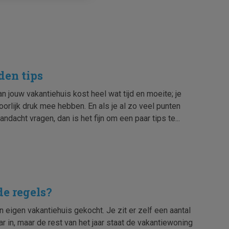
den tips
n jouw vakantiehuis kost heel wat tijd en moeite; je
oorlijk druk mee hebben. En als je al zo veel punten
andacht vragen, dan is het fijn om een paar tips te...
de regels?
en eigen vakantiehuis gekocht. Je zit er zelf een aantal
ar in, maar de rest van het jaar staat de vakantie­woning