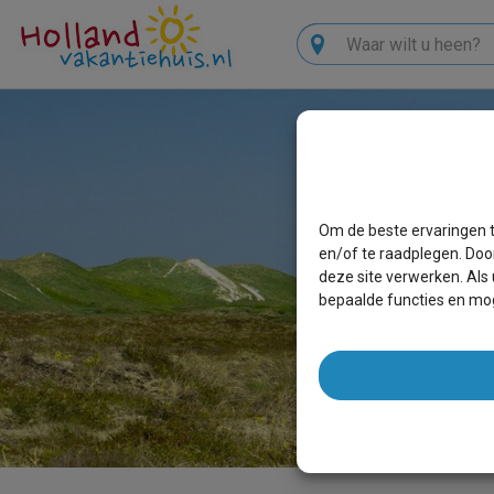
Zoeken
Om de beste ervaringen t
en/of te raadplegen. Doo
deze site verwerken. Als
bepaalde functies en mog