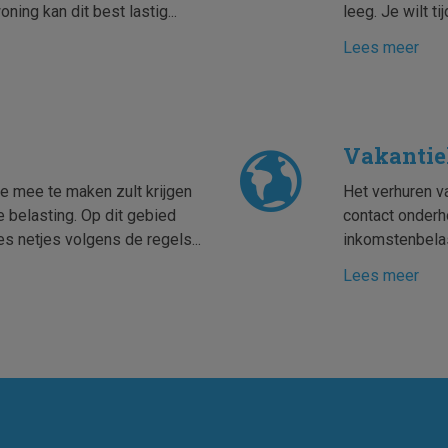
ning kan dit best lastig...
leeg. Je wilt t
Lees meer
Vakantieh
e mee te maken zult krijgen
Het verhuren v
e belasting. Op dit gebied
contact onderh
es netjes volgens de regels...
inkomstenbelas
Lees meer