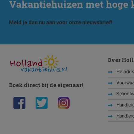
Vakantiehuizen met hoge 
Meld je dan nu aan voor onze nieuwsbrief!
Over Hol
Helpdes
Voorwaa
Boek direct bij de eigenaar!
Schoolv
Handleid
Handleid