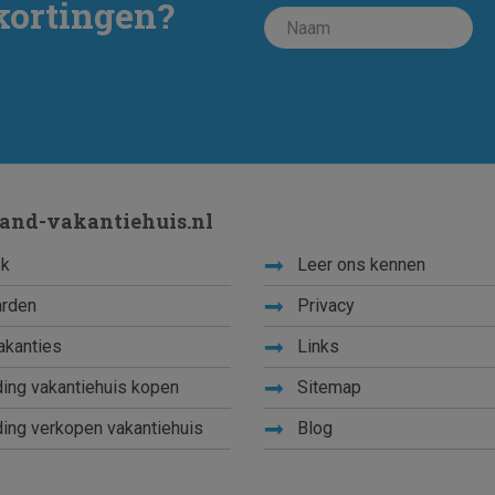
kortingen?
land-vakantiehuis.nl
k
Leer ons kennen
rden
Privacy
akanties
Links
ing vakantiehuis kopen
Sitemap
ing verkopen vakantiehuis
Blog