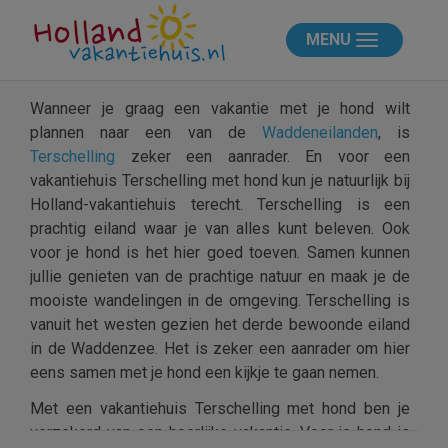
MENU
Wanneer je graag een vakantie met je hond wilt
plannen naar een van de
Waddeneilanden
, is
Terschelling
zeker een aanrader. En voor een
vakantiehuis Terschelling met hond kun je natuurlijk bij
Holland-vakantiehuis terecht. Terschelling is een
prachtig eiland waar je van alles kunt beleven. Ook
voor je hond is het hier goed toeven. Samen kunnen
jullie genieten van de prachtige natuur en maak je de
mooiste wandelingen in de omgeving. Terschelling is
vanuit het westen gezien het derde bewoonde eiland
in de Waddenzee. Het is zeker een aanrader om hier
eens samen met je hond een kijkje te gaan nemen.
Met een vakantiehuis Terschelling met hond ben je
verzekerd van een heerlijke vakantie. Voor je hond is