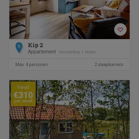
Kip 2
N
Appartement
Terschelling
Hoorn
Max. 4 personen
2 slaapkamers
Previous
Next
Vanaf
€310
per week