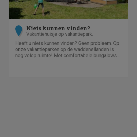
Niets kunnen vinden?
Vakantiehuisje op vakantiepark.
Heeft u niets kunnen vinden? Geen probleem. Op
onze vakantieparken op de waddeneilanden is
nog volop ruimte! Met comfortabele bungalows
en luxe villa's direct aan het strand of in het bos.
En echt niet duur!