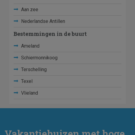
Aan zee
Nederlandse Antillen
Bestemmingen in de buurt
Ameland
Schiermonnikoog
Terschelling
Texel
Vlieland
Vakantiehuizen met hoge