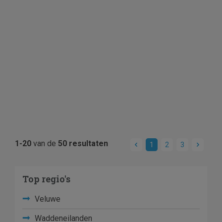
1-20
van de
50 resultaten
1
2
3
Top regio's
Veluwe
Waddeneilanden