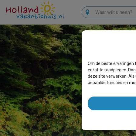
Zoeken
Om de beste ervaringen t
en/of te raadplegen. Doo
deze site verwerken. Als
bepaalde functies en mog
E