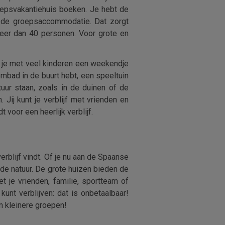
oepsvakantiehuis boeken. Je hebt de
an de groepsaccommodatie. Dat zorgt
meer dan 40 personen. Voor grote en
r je met veel kinderen een weekendje
mbad in de buurt hebt, een speeltuin
tuur staan, zoals in de duinen of de
Jij kunt je verblijf met vrienden en
 voor een heerlijk verblijf.
erblijf vindt. Of je nu aan de Spaanse
in de natuur. De grote huizen bieden de
 je vrienden, familie, sportteam of
nt verblijven: dat is onbetaalbaar!
n kleinere groepen!