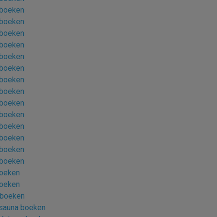
 boeken
 boeken
 boeken
 boeken
 boeken
 boeken
 boeken
 boeken
 boeken
 boeken
 boeken
 boeken
 boeken
 boeken
boeken
boeken
 boeken
 sauna boeken