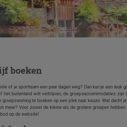
ijf boeken
familie of je sportteam een paar dagen weg? Dan kun je een leuk g
 of het buitenland wilt verblijven, de groepsaccommodaties zijn o
n groepswoning te boeken op een plek naar keuze. Wat dacht je 
groot meer? Voor zowel de kleine als de grotere groepen hebbe
nbod op de website!