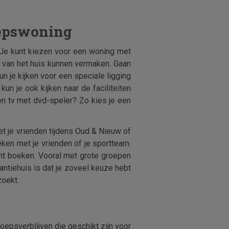
oepswoning
e? Je kunt kiezen voor een woning met
n van het huis kunnen vermaken. Gaan
n je kijken voor een speciale ligging
kun je ook kijken naar de faciliteiten
en tv met dvd-speler? Zo kies je een
et je vrienden tijdens Oud & Nieuw of
en met je vrienden of je sportteam.
kunt boeken. Vooral met grote groepen
antiehuis is dat je zoveel keuze hebt
zoekt.
epsverblijven die geschikt zijn voor