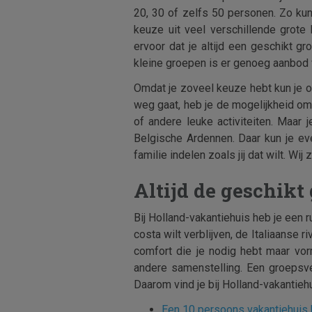
20, 30 of zelfs 50 personen. Zo ku
keuze uit veel verschillende grote
ervoor dat je altijd een geschikt 
kleine groepen is er genoeg aanbod 
Omdat je zoveel keuze hebt kun je o
weg gaat, heb je de mogelijkheid om
of andere leuke activiteiten. Maar 
Belgische Ardennen. Daar kun je eve
familie indelen zoals jij dat wilt. Wi
Altijd de geschikt
Bij Holland-vakantiehuis heb je een r
costa wilt verblijven, de Italiaanse r
comfort die je nodig hebt maar vor
andere samenstelling. Een groepsve
Daarom vind je bij Holland-vakanti
Een 10 persoons vakantiehuis