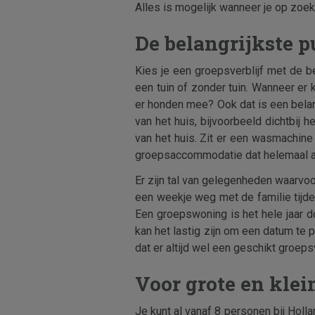
Alles is mogelijk wanneer je op zoek
De belangrijkste 
Kies je een groepsverblijf met de be
een tuin of zonder tuin. Wanneer er 
er honden mee? Ook dat is een belang
van het huis, bijvoorbeeld dichtbij h
van het huis. Zit er een wasmachine
groepsaccommodatie dat helemaal a
Er zijn tal van gelegenheden waarvoo
een weekje weg met de familie tijd
Een groepswoning is het hele jaar do
kan het lastig zijn om een datum te 
dat er altijd wel een geschikt groepsv
Voor grote en klei
Je kunt al vanaf 8 personen bij Holl