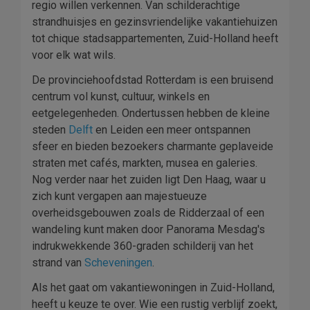
regio willen verkennen. Van schilderachtige
strandhuisjes en gezinsvriendelijke vakantiehuizen
tot chique stadsappartementen, Zuid-Holland heeft
voor elk wat wils.
De provinciehoofdstad Rotterdam is een bruisend
centrum vol kunst, cultuur, winkels en
eetgelegenheden. Ondertussen hebben de kleine
steden
Delft
en Leiden een meer ontspannen
sfeer en bieden bezoekers charmante geplaveide
straten met cafés, markten, musea en galeries.
Nog verder naar het zuiden ligt Den Haag, waar u
zich kunt vergapen aan majestueuze
overheidsgebouwen zoals de Ridderzaal of een
wandeling kunt maken door Panorama Mesdag's
indrukwekkende 360-graden schilderij van het
strand van
Scheveningen
.
Als het gaat om vakantiewoningen in Zuid-Holland,
heeft u keuze te over. Wie een rustig verblijf zoekt,