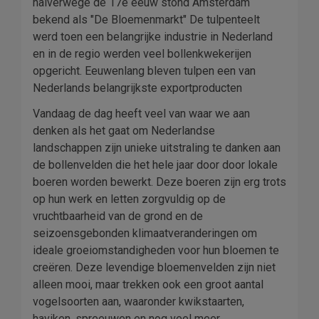
halverwege de 17e eeuw stond Amsterdam
bekend als "De Bloemenmarkt" De tulpenteelt
werd toen een belangrijke industrie in Nederland
en in de regio werden veel bollenkwekerijen
opgericht. Eeuwenlang bleven tulpen een van
Nederlands belangrijkste exportproducten
Vandaag de dag heeft veel van waar we aan
denken als het gaat om Nederlandse
landschappen zijn unieke uitstraling te danken aan
de bollenvelden die het hele jaar door door lokale
boeren worden bewerkt. Deze boeren zijn erg trots
op hun werk en letten zorgvuldig op de
vruchtbaarheid van de grond en de
seizoensgebonden klimaatveranderingen om
ideale groeiomstandigheden voor hun bloemen te
creëren. Deze levendige bloemenvelden zijn niet
alleen mooi, maar trekken ook een groot aantal
vogelsoorten aan, waaronder kwikstaarten,
haviken, spreeuwen en nog veel meer