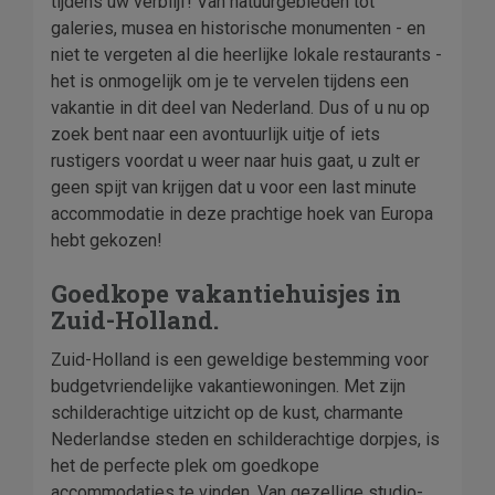
tijdens uw verblijf! Van natuurgebieden tot
galeries, musea en historische monumenten - en
niet te vergeten al die heerlijke lokale restaurants -
het is onmogelijk om je te vervelen tijdens een
vakantie in dit deel van Nederland. Dus of u nu op
zoek bent naar een avontuurlijk uitje of iets
rustigers voordat u weer naar huis gaat, u zult er
geen spijt van krijgen dat u voor een last minute
accommodatie in deze prachtige hoek van Europa
hebt gekozen!
Goedkope vakantiehuisjes in
Zuid-Holland.
Zuid-Holland is een geweldige bestemming voor
budgetvriendelijke vakantiewoningen. Met zijn
schilderachtige uitzicht op de kust, charmante
Nederlandse steden en schilderachtige dorpjes, is
het de perfecte plek om goedkope
accommodaties te vinden. Van gezellige studio-