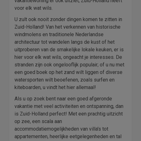
vakantiewoning er ook uitziet, Zuid-Holland heeft
voor elk wat wils.
U zult ook nooit zonder dingen komen te zitten in
Zuid-Holland! Van het verkennen van historische
windmolens en traditionele Nederlandse
architectuur tot wandelen langs de kust of het
uitproberen van de smakelijke lokale keuken, er is
hier voor elk wat wils, ongeacht je interesses. De
stranden zijn ook ongelooflijk populair; of u nu met
een goed boek op het zand wilt liggen of diverse
watersporten wilt beoefenen, zoals surfen en
kiteboarden, u vindt het hier allemaal!
Als u op zoek bent naar een goed afgeronde
vakantie met veel activiteiten en ontspanning, dan
is Zuid-Holland perfect! Met een prachtig uitzicht
op zee, een scala aan
accommodatiemogelijkheden van villa's tot
appartementen, heerlijke eetgelegenheden en tal