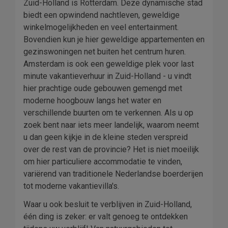
Zuid-Holland is Rotterdam. Deze dynamische stad
biedt een opwindend nachtleven, geweldige
winkelmogelijkheden en veel entertainment.
Bovendien kun je hier geweldige appartementen en
gezinswoningen net buiten het centrum huren.
Amsterdam is ook een geweldige plek voor last
minute vakantieverhuur in Zuid-Holland - u vindt
hier prachtige oude gebouwen gemengd met
moderne hoogbouw langs het water en
verschillende buurten om te verkennen. Als u op
zoek bent naar iets meer landelijk, waarom neemt
u dan geen kijkje in de kleine steden verspreid
over de rest van de provincie? Het is niet moeilijk
om hier particuliere accommodatie te vinden,
variërend van traditionele Nederlandse boerderijen
tot moderne vakantievilla's.
Waar u ook besluit te verblijven in Zuid-Holland,
één ding is zeker: er valt genoeg te ontdekken