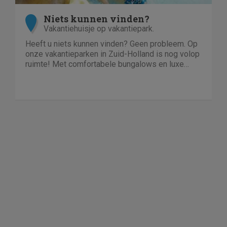
Niets kunnen vinden?
Vakantiehuisje op vakantiepark.
Heeft u niets kunnen vinden? Geen probleem. Op
onze vakantieparken in Zuid-Holland is nog volop
ruimte! Met comfortabele bungalows en luxe
villa's direct aan het water of in het bos. En niet
duur!