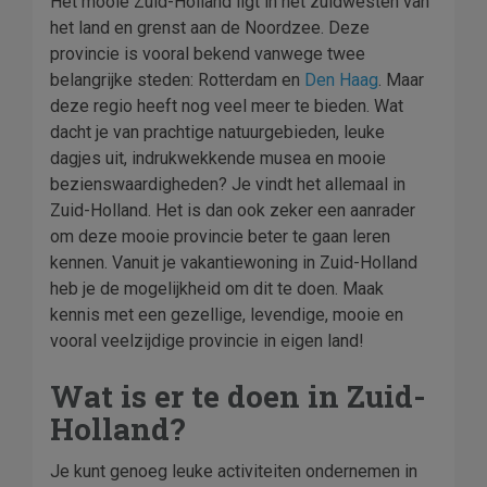
Het mooie Zuid-Holland ligt in het zuidwesten van
het land en grenst aan de Noordzee. Deze
provincie is vooral bekend vanwege twee
belangrijke steden: Rotterdam en
Den Haag
. Maar
deze regio heeft nog veel meer te bieden. Wat
dacht je van prachtige natuurgebieden, leuke
dagjes uit, indrukwekkende musea en mooie
bezienswaardigheden? Je vindt het allemaal in
Zuid-Holland. Het is dan ook zeker een aanrader
om deze mooie provincie beter te gaan leren
kennen. Vanuit je vakantiewoning in Zuid-Holland
heb je de mogelijkheid om dit te doen. Maak
kennis met een gezellige, levendige, mooie en
vooral veelzijdige provincie in eigen land!
Wat is er te doen in Zuid-
Holland?
Je kunt genoeg leuke activiteiten ondernemen in