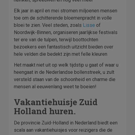
Elk jaar in april en mei stromen miljoenen mensen
toe om de schitterende bloemenpracht in volle
bloei te zien. Veel steden, zoals
Lisse
of
Noordwijk-Binnen, organiseren jaarlijkse festivals
ter ere van de tulpen, terwijl boottochten
bezoekers een fantastisch uitzicht bieden over
hele velden die bedekt zijn met felle kleuren
Het maakt niet uit op welk tijdstip u gaat of waar u
heengaat in de Nederlandse bollenstreek, u zult
versteld staan van de schoonheid en charme die
mensen al eeuwenlang weet te boeien!
Vakantiehuisje Zuid
Holland huren.
De provincie Zuid-Holland in Nederland biedt een
scala aan vakantiehuisjes voor reizigers die de