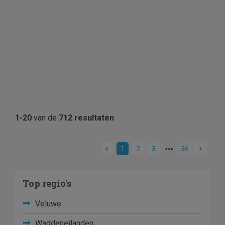
1-20
van de
712 resultaten
1
2
3
36
Top regio's
Veluwe
Waddeneilanden