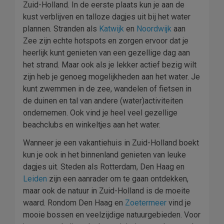
Zuid-Holland. In de eerste plaats kun je aan de
kust verblijven en talloze dagjes uit bij het water
plannen. Stranden als
Katwijk
en
Noordwijk
aan
Zee zijn echte hotspots en zorgen ervoor dat je
heerlijk kunt genieten van een gezellige dag aan
het strand. Maar ook als je lekker actief bezig wilt
zijn heb je genoeg mogelijkheden aan het water. Je
kunt zwemmen in de zee, wandelen of fietsen in
de duinen en tal van andere (water)activiteiten
ondernemen. Ook vind je heel veel gezellige
beachclubs en winkeltjes aan het water.
Wanneer je een vakantiehuis in Zuid-Holland boekt
kun je ook in het binnenland genieten van leuke
dagjes uit. Steden als Rotterdam, Den Haag en
Leiden
zijn een aanrader om te gaan ontdekken,
maar ook de natuur in Zuid-Holland is de moeite
waard. Rondom Den Haag en
Zoetermeer
vind je
mooie bossen en veelzijdige natuurgebieden. Voor