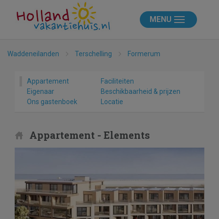
MENU
Waddeneilanden
Terschelling
Formerum
Appartement
Faciliteiten
Eigenaar
Beschikbaarheid & prijzen
Ons gastenboek
Locatie
Appartement - Elements