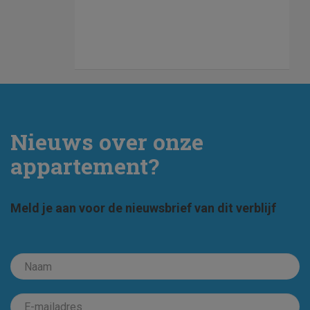
Nieuws over onze
appartement?
Meld je aan voor de nieuwsbrief van dit verblijf