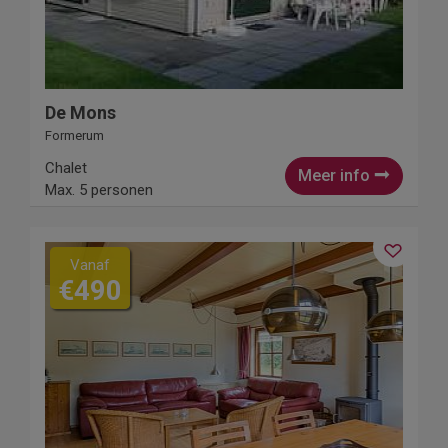
De Mons
Formerum
Chalet
Meer info
Max. 5 personen
Vanaf
€490