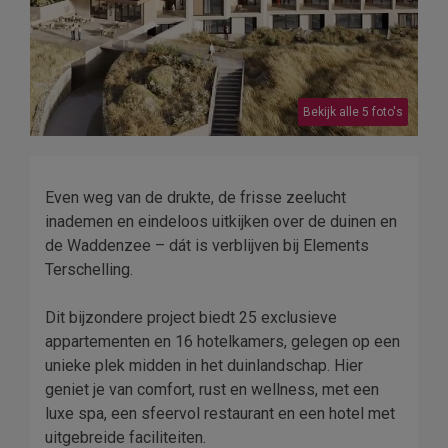
Bekijk alle 5 foto's
Even weg van de drukte, de frisse zeelucht
inademen en eindeloos uitkijken over de duinen en
de Waddenzee – dát is verblijven bij Elements
Terschelling.
Dit bijzondere project biedt 25 exclusieve
appartementen en 16 hotelkamers, gelegen op een
unieke plek midden in het duinlandschap. Hier
geniet je van comfort, rust en wellness, met een
luxe spa, een sfeervol restaurant en een hotel met
uitgebreide faciliteiten.