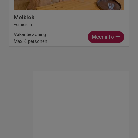
Meiblok
Formerum
Vakantiewoning
Meer info
Max. 6 personen