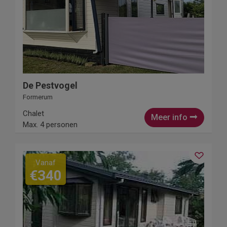
De Pestvogel
Formerum
Chalet
Meer info
Max. 4 personen
Vanaf
€340