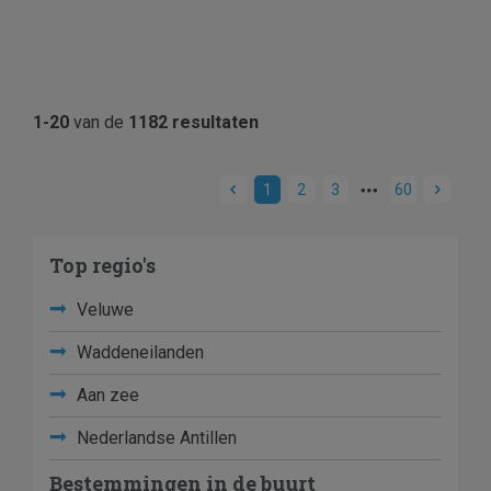
1-20
van de
1182 resultaten
1
2
3
60
Top regio's
Veluwe
Waddeneilanden
Aan zee
Nederlandse Antillen
Bestemmingen in de buurt