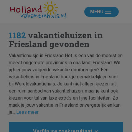
MENU
1182
vakantiehuizen in
Friesland gevonden
Vakantiehuisje in Friesland Het is een van de mooist en
meest ongerepte provincies in ons land: Friesland. Wil
jij hier jouw volgende vakantie doorbrengen? Een
vakantiehuis in Friesland boek je gemakkelijk en snel
bij Wereldvakantiehuis. Je kunt niet alleen kiezen uit
een ruim aanbod van vakantiehuizen, maar je kunt ook
kiezen voor tal van luxe extra’s en fijne faciliteiten. Zo
maak je jouw vakantie in Friesland onvergetelijk en kun
je...
Lees meer
Verfijn uw zoekresultaat