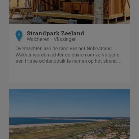
Strandpark Zeeland
R
Walcheren - Vlissingen
Overnachten aan de rand van het Nollestrand
Wakker worden achter de duinen om vervolgens
een frisse ochtendduik te nemen op het strand,
dat kan op Strandpark Zeeland! Een ideale locatie,
want vanuit...