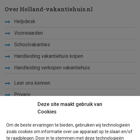
Over Holland-vakantiehuis.nl
Helpdesk
Voorwaarden
Schoolvakanties
Handleiding vakantiehuis kopen
Handleiding verkopen vakantiehuis
Leer ons kennen
Privacy
Deze site maakt gebruik van
Links
Cookies
Sitemap
Om de beste ervaringen te bieden, gebruiken wij technologieën
Blog
zoals cookies om informatie over uw apparaat op te slaan en/of
te raadplegen. Door in te stemmen met deze technologieën