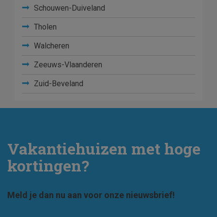
Schouwen-Duiveland
Tholen
Walcheren
Zeeuws-Vlaanderen
Zuid-Beveland
Vakantiehuizen met hoge
kortingen?
Meld je dan nu aan voor onze nieuwsbrief!