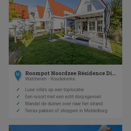
Roompot Noordzee Résidence Dishoek
M
Walcheren - Koudekerke
✓
Luxe villa's op een toplocatie
✓
Een resort met een echt dorpsgevoel
✓
Wandel de duinen over naar het strand
✓
Terras pakken of shoppen in Middelburg