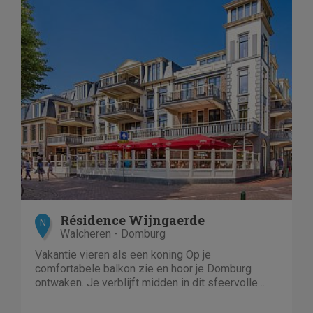
Résidence Wijngaerde
N
Walcheren - Domburg
Vakantie vieren als een koning Op je
comfortabele balkon zie en hoor je Domburg
ontwaken. Je verblijft midden in dit sfeervolle
stadje. De zee ruist een paar honderd meter
verderop. In Résidence...