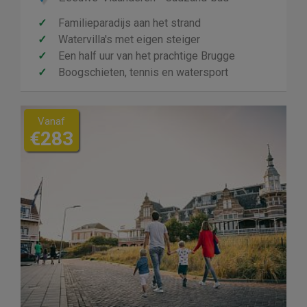
✓
Familieparadijs aan het strand
✓
Watervilla's met eigen steiger
✓
Een half uur van het prachtige Brugge
✓
Boogschieten, tennis en watersport
Vanaf
€283