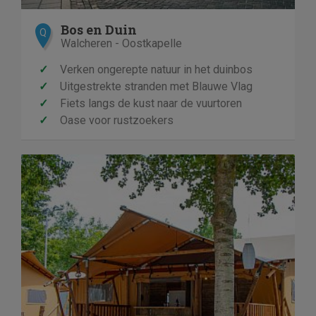
Bos en Duin
Q
Walcheren - Oostkapelle
✓
Verken ongerepte natuur in het duinbos
✓
Uitgestrekte stranden met Blauwe Vlag
✓
Fiets langs de kust naar de vuurtoren
✓
Oase voor rustzoekers