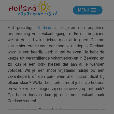
MENU
Het prachtige
Zeeland
is al jaren een populaire
bestemming voor vakantiegangers. En dat begrijpen
we bij Holland-vakantiehuis maar al te goed. Daarom
kun je hier terecht voor een mooi vakantiepark Zeeland
waar je een heerlijk verblijf zal beleven. Je hebt de
keuze uit verschillende vakantieparken in Zeeland en
zo kun je een park kiezen dat aan al je wensen
voldoet. Wil je een mooi vrijstaand huisje op een
vakantiepark of een park waar alle huizen dicht bij
elkaar staan? Welke faciliteiten moet je huisje hebben
en welke voorzieningen zijn er aanwezig op het park?
Op basis hiervan kun jij een mooi vakantiepark
Zeeland vinden!
Het mooiste aan Zeeland is de rust en de pure natuur.