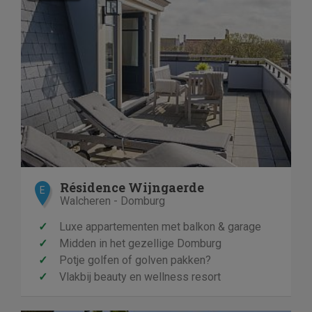
Résidence Wijngaerde
E
Walcheren - Domburg
✓
Luxe appartementen met balkon & garage
✓
Midden in het gezellige Domburg
✓
Potje golfen of golven pakken?
✓
Vlakbij beauty en wellness resort