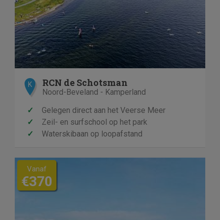
RCN de Schotsman
K
Noord-Beveland - Kamperland
✓
Gelegen direct aan het Veerse Meer
✓
Zeil- en surfschool op het park
✓
Waterskibaan op loopafstand
Vanaf
€370