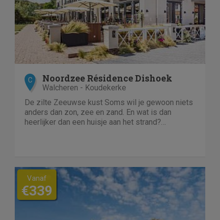
Noordzee Résidence Dishoek
C
Walcheren - Koudekerke
De zilte Zeeuwse kust Soms wil je gewoon niets
anders dan zon, zee en zand. En wat is dan
heerlijker dan een huisje aan het strand?
Noordzee Résidence Dishoek is een luxe,
kleinschalig dorpje, midden...
Vanaf
€339