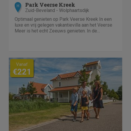
Park Veerse Kreek
H
Zuid-Beveland - Wolphaartsdijk
Optimaal genieten op Park Veerse Kreek In een
luxe en vrij gelegen vakantievilla aan het Veerse
Meer is het echt Zeeuws genieten. In de
verschillende gloednieuwe villa&apos;s voor 4 tot
16 personen...
Vanaf
€221