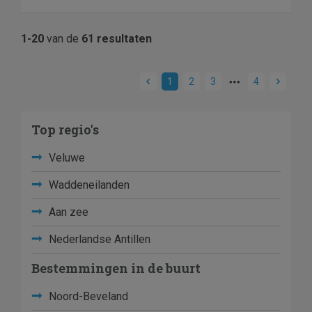
1-20
van de
61 resultaten
1
2
3
4
Top regio's
Veluwe
Waddeneilanden
Aan zee
Nederlandse Antillen
Bestemmingen in de buurt
Noord-Beveland