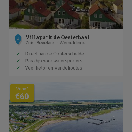
Villapark de Oesterbaai
J
Zuid-Beveland - Wemeldinge
✓
Direct aan de Oosterschelde
✓
Paradijs voor watersporters
✓
Veel fiets- en wandelroutes
Vanaf
€60