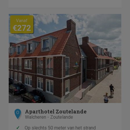
Vanaf
€272
Aparthotel Zoutelande
O
Walcheren - Zoutelande
✓
Op slechts 50 meter van het strand