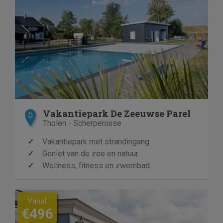
Vakantiepark De Zeeuwse Parel
D
Tholen - Scherpenisse
✓
Vakantiepark met strandingang
✓
Geniet van de zee en natuur
✓
Wellness, fitness en zwembad
Vanaf
€496