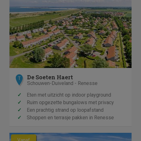
De Soeten Haert
T
Schouwen-Duiveland - Renesse
✓
Eten met uitzicht op indoor playground
✓
Ruim opgezette bungalows met privacy
✓
Een prachtig strand op loopafstand
✓
Shoppen en terrasje pakken in Renesse
Vanaf