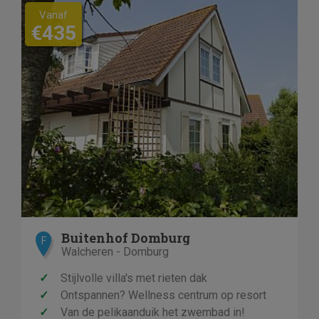
Vanaf
€435
Buitenhof Domburg
F
Walcheren - Domburg
✓
Stijlvolle villa's met rieten dak
✓
Ontspannen? Wellness centrum op resort
✓
Van de pelikaanduik het zwembad in!