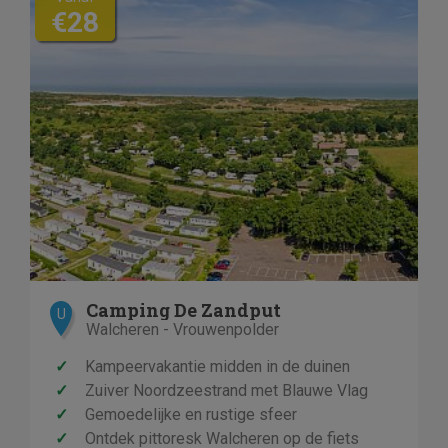
€28
Camping De Zandput
U
Walcheren - Vrouwenpolder
✓
Kampeervakantie midden in de duinen
✓
Zuiver Noordzeestrand met Blauwe Vlag
✓
Gemoedelijke en rustige sfeer
✓
Ontdek pittoresk Walcheren op de fiets