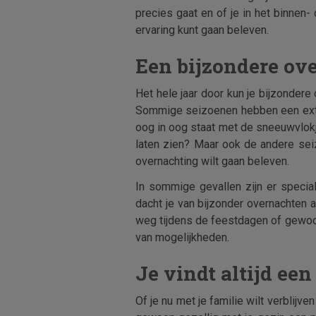
precies gaat en of je in het binnen-
ervaring kunt gaan beleven.
Een bijzondere ove
Het hele jaar door kun je bijzondere
Sommige seizoenen hebben een extra 
oog in oog staat met de sneeuwvlok
laten zien? Maar ook de andere sei
overnachting wilt gaan beleven.
In sommige gevallen zijn er specia
dacht je van bijzonder overnachten a
weg tijdens de feestdagen of gewoo
van mogelijkheden.
Je vindt altijd e
Of je nu met je familie wilt verblij