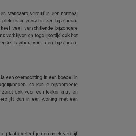
en standaard verblijf in een normaal
 plek maar vooral in een bijzondere
heel veel verschillende bijzondere
 verblijven en tegelijkertijd ook het
llende locaties voor een bijzondere
is een overnachting in een koepel in
gelijkheden. Zo kun je bijvoorbeeld
r zorgt ook voor een lekker knus en
verblijft dan in een woning met een
te plaats beleef je een uniek verblijf