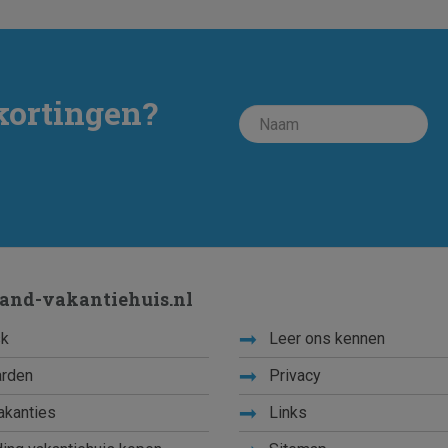
kortingen?
land-vakantiehuis.nl
k
Leer ons kennen
rden
Privacy
akanties
Links