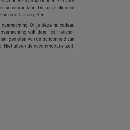
 bijzondere overnachtingen zijn voor
een accommodatie. Dit kun je allemaal
e om nooit te vergeten.
 overnachting. Of je deze nu cadeau
vernachting wilt doen: bij Holland-
timaal genieten van de schoonheid van
g. Niet alleen de accommodatie zelf,