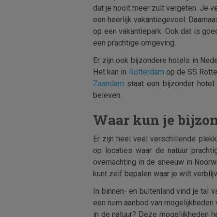
dat je nooit meer zult vergeten. Je v
een heerlijk vakantiegevoel. Daarnaa
op een vakantiepark. Ook dat is goe
een prachtige omgeving.
Er zijn ook bijzondere hotels in Ned
Het kan in
Rotterdam
op de SS Rotter
Zaandam
staat een bijzonder hotel
beleven.
Waar kun je bijzo
Er zijn heel veel verschillende ple
op locaties waar de natuur prachtig
overnachting in de sneeuw in Noorw
kunt zelf bepalen waar je wilt verblij
In binnen- en buitenland vind je tal
een ruim aanbod van mogelijkheden vo
in de natuur? Deze mogelijkheden heb