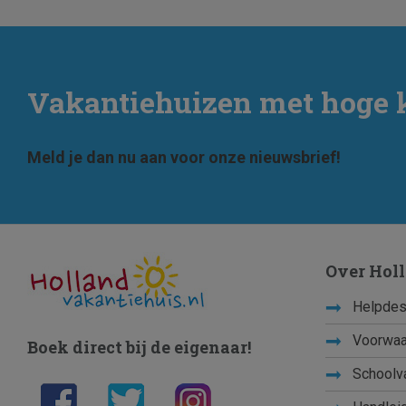
Vakantiehuizen met hoge 
Meld je dan nu aan voor onze nieuwsbrief!
Over Hol
Helpdes
Voorwaa
Boek direct bij de eigenaar!
Schoolv