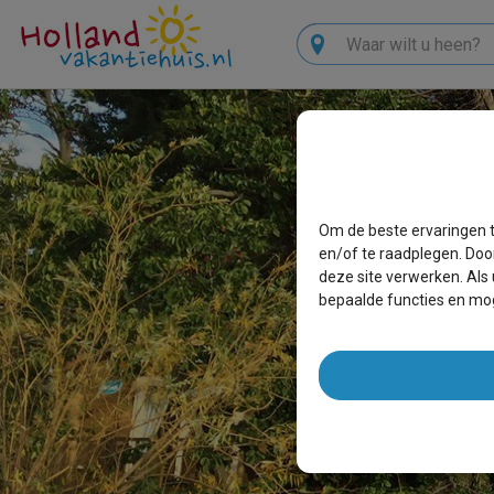
Zoeken
Om de beste ervaringen t
en/of te raadplegen. Doo
deze site verwerken. Als
bepaalde functies en mog
EEN B