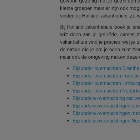
gewoon gezellig met je gezin een pa
kleine groepen maar er zijn ook moge
vinden bij Holland-vakantiehuis. Zo 
Bij Holland-vakantiehuis boek je s
wilt doen aan je geliefde, samen m
vakantiehuis vind je precies wat je 
de natuur die je om je heen kunt zi
maar ook de omgeving maken deze 
Bijzonder overnachten Drenthe
Bijzonder overnachten Friesla
Bijzonder overnachten Limburg
Bijzonder overnachten Nederl
Bijzondere overnachting aan z
Bijzondere overnachtingen bo
Bijzondere overnachtingen met
Bijzondere overnachtingen Ne