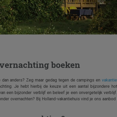
overnachting boeken
tie dan anders? Zeg maar gedag tegen de campings en
vakanti
hting. Je hebt hierbij de keuze uit een aantal bijzondere ho
an een bijzonder verblijf en beleef je een onvergetelijk verblij
onder overnachten? Bij Holland-vakantiehuis vind je ons aanbod 