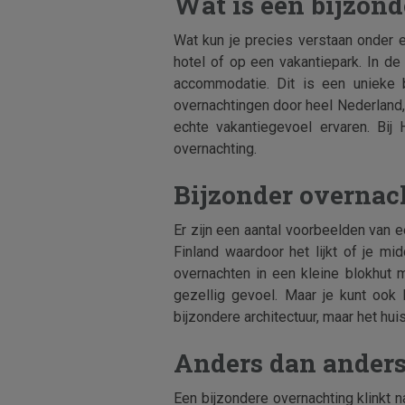
Wat is een bijzon
Wat kun je precies verstaan onder e
hotel of op een vakantiepark. In d
accommodatie. Dit is een unieke b
overnachtingen door heel Nederland, 
echte vakantiegevoel ervaren. Bij 
overnachting.
Bijzonder overnac
Er zijn een aantal voorbeelden van 
Finland waardoor het lijkt of je m
overnachten in een kleine blokhut 
gezellig gevoel. Maar je kunt ook
bijzondere architectuur, maar het hui
Anders dan ander
Een bijzondere overnachting klinkt na