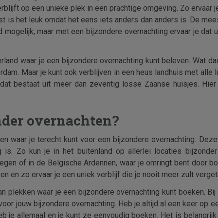
erblijft op een unieke plek in een prachtige omgeving. Zo ervaar 
st is het leuk omdat het eens iets anders dan anders is. De mee
d mogelijk, maar met een bijzondere overnachting ervaar je dat 
erland waar je een bijzondere overnachting kunt beleven. Wat da
dam. Maar je kunt ook verblijven in een heus landhuis met alle 
 dat bestaat uit meer dan zeventig losse Zaanse huisjes. Hier
nder overnachten?
kken waar je terecht kunt voor een bijzondere overnachting. D
 is. Zo kun je in het buitenland op allerlei locaties bijzond
egen of in de Belgische Ardennen, waar je omringt bent door
ven en zo ervaar je een uniek verblijf die je nooit meer zult verget
 van plekken waar je een bijzondere overnachting kunt boeken. Bij
or jouw bijzondere overnachting. Heb je altijd al een keer op e
 je allemaal en je kunt ze eenvoudig boeken. Het is belangrijk 