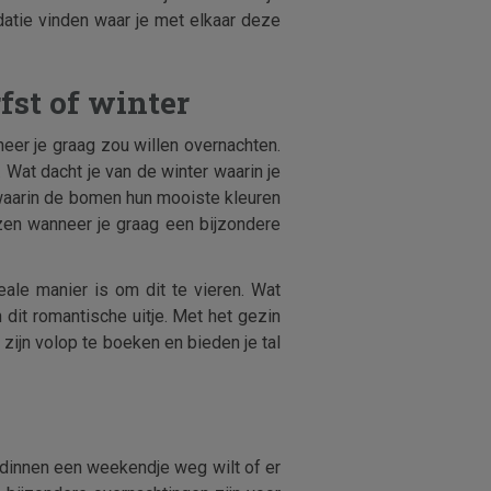
datie vinden waar je met elkaar deze
fst of winter
neer je graag zou willen overnachten.
Wat dacht je van de winter waarin je
waarin de bomen hun mooiste kleuren
zen wanneer je graag een bijzondere
ale manier is om dit te vieren. Wat
 dit romantische uitje. Met het gezin
jn volop te boeken en bieden je tal
endinnen een weekendje weg wilt of er