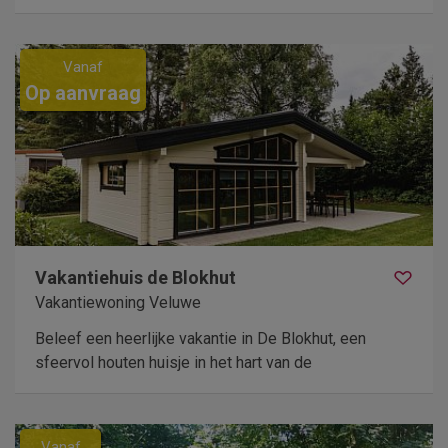
Vanaf
Op aanvraag
Vakantiehuis de Blokhut
Vakantiewoning Veluwe
Beleef een heerlijke vakantie in De Blokhut, een
sfeervol houten huisje in het hart van de
Vanaf