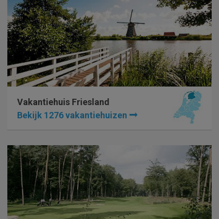
Vakantiehuis Friesland
Bekijk 1276 vakantiehuizen