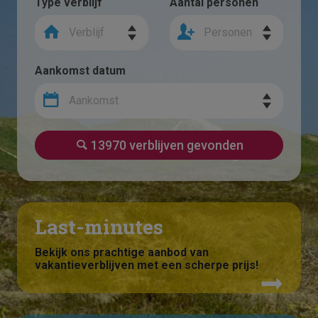
Type verblijf
Aantal personen
Verblijf
Personen
Aankomst datum
Aankomst
13970 verblijven gevonden
Last-minutes
Bekijk ons prachtige aanbod van
vakantieverblijven met een scherpe prijs!