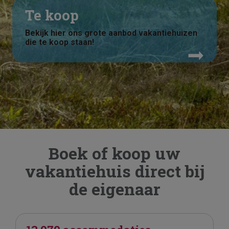
Te koop
Bekijk hier ons grote aanbod vakantiehuizen
die te koop staan!
Boek of koop uw
vakantiehuis direct bij
de eigenaar