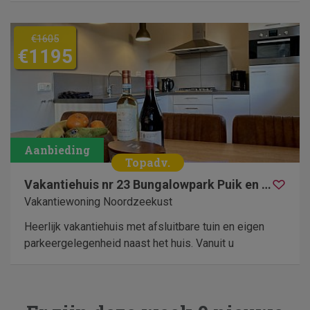
€1605
€1195
Vakantiehuis nr 23 Bungalowpark Puik en Duin
Vakantiewoning Noordzeekust
Heerlijk vakantiehuis met afsluitbare tuin en eigen
parkeergelegenheid naast het huis. Vanuit u