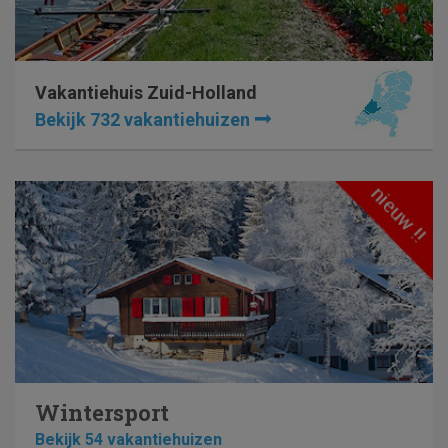
Vakantiehuis Zuid-Holland
Bekijk 732 vakantiehuizen
Wintersport
Bekijk 54 vakantiehuizen