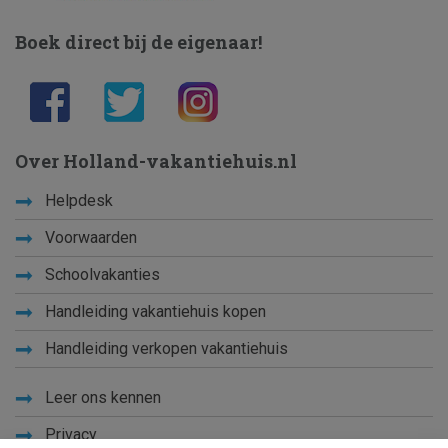
Boek direct bij de eigenaar!
Over Holland-vakantiehuis.nl
Helpdesk
Voorwaarden
Schoolvakanties
Handleiding vakantiehuis kopen
Handleiding verkopen vakantiehuis
Leer ons kennen
Privacy