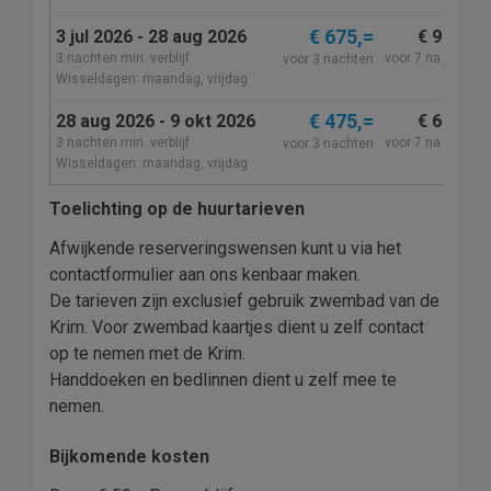
€ 675,=
3 jul 2026 - 28 aug 2026
€ 975,=
3 nachten min. verblijf
voor 7 nachten
voor 3 nachten
Wisseldagen: maandag, vrijdag
€ 475,=
28 aug 2026 - 9 okt 2026
€ 675,=
3 nachten min. verblijf
voor 7 nachten
voor 3 nachten
Wisseldagen: maandag, vrijdag
Toelichting op de huurtarieven
Afwijkende reserveringswensen kunt u via het
contactformulier aan ons kenbaar maken.
De tarieven zijn exclusief gebruik zwembad van de
Krim. Voor zwembad kaartjes dient u zelf contact
op te nemen met de Krim.
Handdoeken en bedlinnen dient u zelf mee te
nemen.
Bijkomende kosten