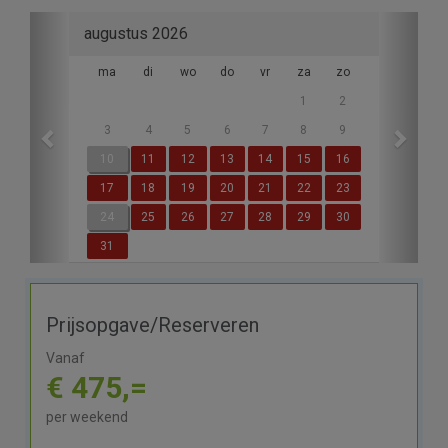
Previous
Next
augustus 2026
ma
di
wo
do
vr
za
zo
1
2
3
4
5
6
7
8
9
10
11
12
13
14
15
16
17
18
19
20
21
22
23
24
25
26
27
28
29
30
31
Prijsopgave/Reserveren
Vanaf
€ 475,=
per weekend