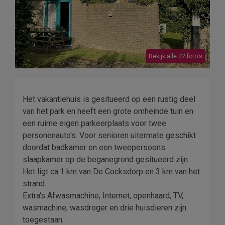
Bekijk alle 22 foto's
Het vakantiehuis is gesitueerd op een rustig deel
van het park en heeft een grote omheinde tuin en
een ruime eigen parkeerplaats voor twee
personenauto's. Voor senioren uitermate geschikt
doordat badkamer en een tweepersoons
slaapkamer op de beganegrond gesitueerd zijn.
Het ligt ca.1 km van De Cocksdorp en 3 km van het
strand.
Extra's Afwasmachine, Internet, openhaard, TV,
wasmachine, wasdroger en drie huisdieren zijn
toegestaan.