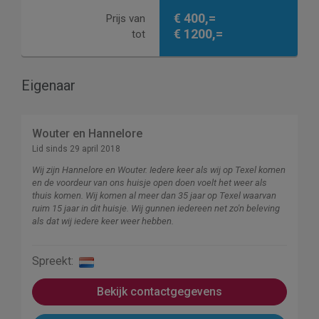
€ 400,=
Prijs van
€ 1200,=
tot
Eigenaar
Wouter en Hannelore
Lid sinds 29 april 2018
Wij zijn Hannelore en Wouter. Iedere keer als wij op Texel komen
en de voordeur van ons huisje open doen voelt het weer als
thuis komen. Wij komen al meer dan 35 jaar op Texel waarvan
ruim 15 jaar in dit huisje. Wij gunnen iedereen net zo'n beleving
als dat wij iedere keer weer hebben.
Spreekt:
Bekijk contactgegevens