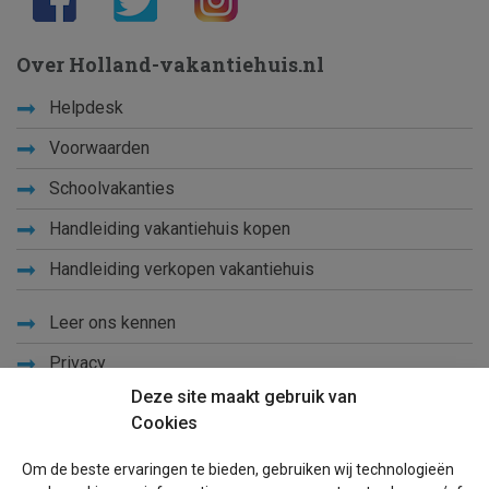
Over Holland-vakantiehuis.nl
Helpdesk
Voorwaarden
Schoolvakanties
Handleiding vakantiehuis kopen
Handleiding verkopen vakantiehuis
Leer ons kennen
Privacy
Deze site maakt gebruik van
Links
Cookies
Sitemap
Om de beste ervaringen te bieden, gebruiken wij technologieën
Blog