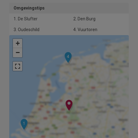
Omgevingstips
1. De Slufter
2. Den Burg
3. Oudeschild
4. Vuurtoren
+
−
4
1