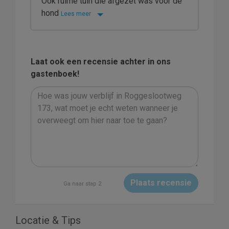
Ook ruime tuin die afgezet was voor de
hond
Lees meer
Laat ook een recensie achter in ons
gastenboek!
Plaats recensie
Ga naar stap 2
Locatie & Tips