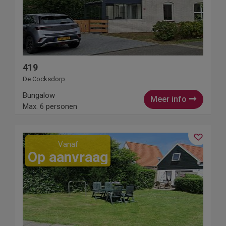
419
De Cocksdorp
Bungalow
Meer info
Max. 6 personen
Vanaf
Op aanvraag