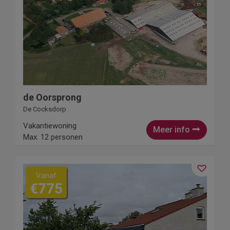
de Oorsprong
De Cocksdorp
Vakantiewoning
Meer info
Max. 12 personen
Vanaf
€775