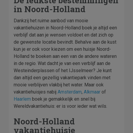
De leukste bestemmingen
in Noord-Holland
Dankzij het ruime aanbod van mooie
vakantiehuizen in Noord-Holland boek je altijd een
verblijf dat aan je wensen voldoet en dat zich op
de gewenste locatie bevindt. Behalve aan de kust
kun je er ook voor kiezen om een huisje Noord-
Holland te boeken aan een van de andere wateren
in de regio. Wat dacht je van een verblijf aan de
Westeinderplassen of het IJsselmeer? Je kunt
dan altijd een gezellig vakantiepark vinden met
mooie verblijven vlakbij het water. Maar ook
vakantiehuisjes nabij
Amsterdam
,
Alkmaar
of
Haarlem
boek je gemakkelijk en snel bij
Wereldvakantiehuis: er is voor ieder wat wils.
Noord-Holland
vakantiehuisje