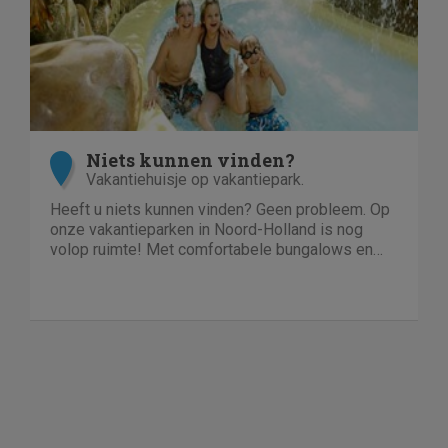
Niets kunnen vinden?
Vakantiehuisje op vakantiepark.
Heeft u niets kunnen vinden? Geen probleem. Op
onze vakantieparken in Noord-Holland is nog
volop ruimte! Met comfortabele bungalows en
luxe villa's direct aan de kust of in het bos. En
echt niet duur!