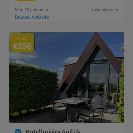
Max. 10 personen
5 slaapkamers
Bezoek website
Vanaf
€250
Hotelhuisjes Andijk
N