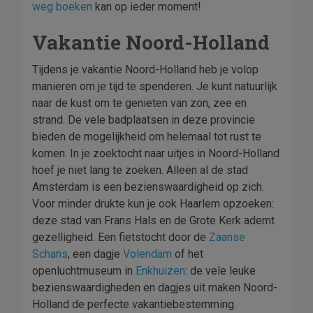
weg boeken
kan op ieder moment!
Vakantie Noord-Holland
Tijdens je vakantie Noord-Holland heb je volop
manieren om je tijd te spenderen. Je kunt natuurlijk
naar de kust om te genieten van zon, zee en
strand. De vele badplaatsen in deze provincie
bieden de mogelijkheid om helemaal tot rust te
komen. In je zoektocht naar uitjes in Noord-Holland
hoef je niet lang te zoeken. Alleen al de stad
Amsterdam is een bezienswaardigheid op zich.
Voor minder drukte kun je ook Haarlem opzoeken:
deze stad van Frans Hals en de Grote Kerk ademt
gezelligheid. Een fietstocht door de
Zaanse
Schans
, een dagje
Volendam
of het
openluchtmuseum in
Enkhuizen
: de vele leuke
bezienswaardigheden en dagjes uit maken Noord-
Holland de perfecte vakantiebestemming.