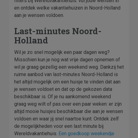
filters bij Wereldvakantiehuis: vul jouw wensen in
en ontdek welke vakantiehuizen in Noord-Holland
aan je wensen voldoen.
Last-minutes Noord-
Holland
Wil je zo snel mogelijk een paar dagen weg?
Misschien kun je nog wat vrije dagen opnemen of
wil je graag gezellig een weekend weg. Dankzij het
ruime aanbod van last-minutes Noord-Holland is
het altijd mogelijk om een huisje te vinden dat aan
je wensen voldoet en dat op de gekozen data
beschikbaar is. Of je nu aankomend weekend
graag weg wilt of pas over een paar weken: er zijn
altijd mooie huisjes beschikbaar die aan je wensen
voldoen en waar jij snel naartoe kunt. Ontdek zelf
de mogelijkheden voor een last minute bij
Wereldvakantiehuis.
Een goedkoop weekendje