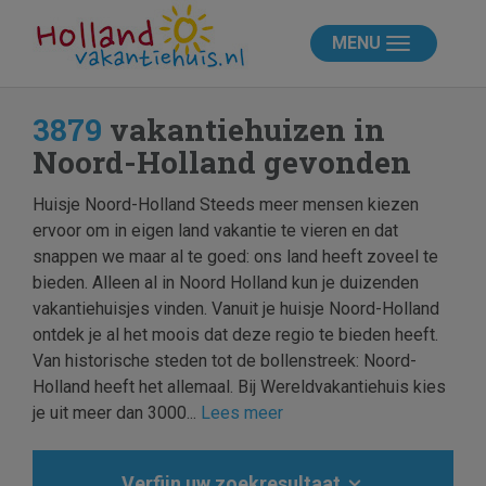
MENU
3879
vakantiehuizen in
Noord-Holland gevonden
Huisje Noord-Holland Steeds meer mensen kiezen
ervoor om in eigen land vakantie te vieren en dat
snappen we maar al te goed: ons land heeft zoveel te
bieden. Alleen al in Noord Holland kun je duizenden
vakantiehuisjes vinden. Vanuit je huisje Noord-Holland
ontdek je al het moois dat deze regio te bieden heeft.
Van historische steden tot de bollenstreek: Noord-
Holland heeft het allemaal. Bij Wereldvakantiehuis kies
je uit meer dan 3000...
Lees meer
Verfijn uw zoekresultaat