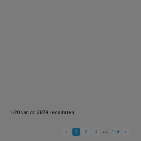
1-20
van de
3879 resultaten
1
2
3
194