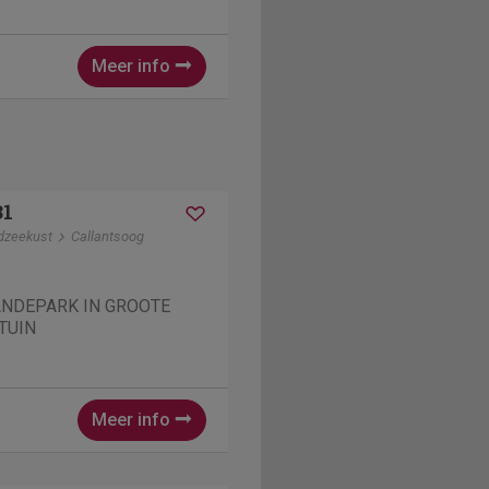
Meer info
31
dzeekust
Callantsoog
ANDEPARK IN GROOTE
TUIN
Meer info