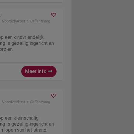
1
Noordzeekust
Callantsoog
ng is gezellig ingericht en
orzien.
Meer info
Noordzeekust
Callantsoog
ng is gezellig ingericht en
en lopen van het strand.