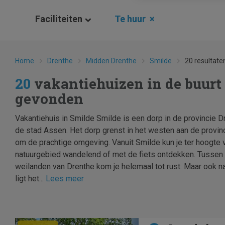
Faciliteiten
Te huur
×
Home
Drenthe
Midden Drenthe
Smilde
20 resultate
20
vakantiehuizen in de buurt
gevonden
Vakantiehuis in Smilde Smilde is een dorp in de provincie Dr
de stad Assen. Het dorp grenst in het westen aan de provin
om de prachtige omgeving. Vanuit Smilde kun je ter hoogt
natuurgebied wandelend of met de fiets ontdekken. Tussen
weilanden van Drenthe kom je helemaal tot rust. Maar ook naa
ligt het...
Lees meer