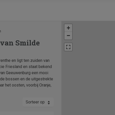
+
n
−
 van Smilde
enthe en ligt ten zuiden van
cie Friesland en staat bekend
e van Geeuwenburg een mooi
 de bossen en de uitgestrekte
r het oosten, voorbij Oranje,
Sorteer op