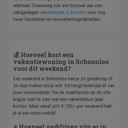
allemaal. Overweeg ook een bezoek aan een
nabijgelegen
vakantiepark in Drenthe
voor nog
meer faciliteiten en recreatiemogelijkheden.
💰 Hoeveel kost een
vakantiewoning in Schoonloo
voor dit weekend?
Een weekend in Schoonloo kan je zo goedkoop of
zo duur maken als je wilt. Dit hangt helemaal af van
jouw wensenlijstje. Via de zoekfunctie op de site
krijg je snel te zien wat een vakantiehuis gaat
kosten. Maar vanaf zo'n € 150,= per weekend heb
je al een mooi verblijf.
⭐ Hoeveel verblijven zijn er in