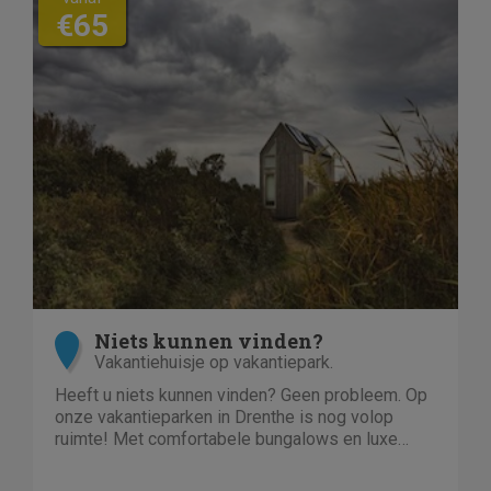
€65
Niets kunnen vinden?
Vakantiehuisje op vakantiepark.
Heeft u niets kunnen vinden? Geen probleem. Op
onze vakantieparken in Drenthe is nog volop
ruimte! Met comfortabele bungalows en luxe
villa's direct aan het water of in het bos. En niet
duur!