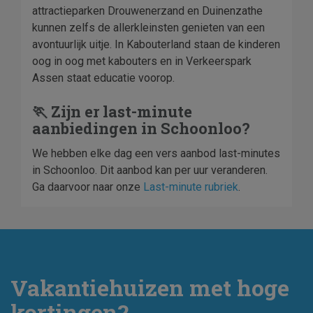
attractieparken Drouwenerzand en Duinenzathe
kunnen zelfs de allerkleinsten genieten van een
avontuurlijk uitje. In Kabouterland staan de kinderen
oog in oog met kabouters en in Verkeerspark
Assen staat educatie voorop.
🏃 Zijn er last-minute
aanbiedingen in Schoonloo?
We hebben elke dag een vers aanbod last-minutes
in Schoonloo. Dit aanbod kan per uur veranderen.
Ga daarvoor naar onze
Last-minute rubriek
.
Vakantiehuizen met hoge
kortingen?