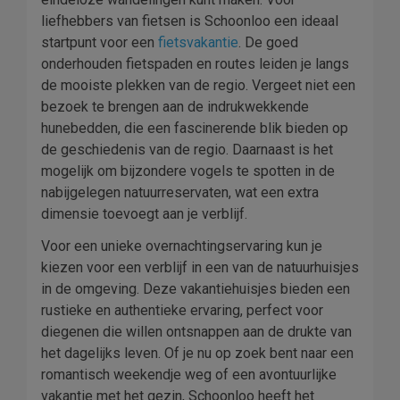
liefhebbers van fietsen is Schoonloo een ideaal
startpunt voor een
fietsvakantie
. De goed
onderhouden fietspaden en routes leiden je langs
de mooiste plekken van de regio. Vergeet niet een
bezoek te brengen aan de indrukwekkende
hunebedden, die een fascinerende blik bieden op
de geschiedenis van de regio. Daarnaast is het
mogelijk om bijzondere vogels te spotten in de
nabijgelegen natuurreservaten, wat een extra
dimensie toevoegt aan je verblijf.
Voor een unieke overnachtingservaring kun je
kiezen voor een verblijf in een van de natuurhuisjes
in de omgeving. Deze vakantiehuisjes bieden een
rustieke en authentieke ervaring, perfect voor
diegenen die willen ontsnappen aan de drukte van
het dagelijks leven. Of je nu op zoek bent naar een
romantisch weekendje weg of een avontuurlijke
vakantie met het gezin, Schoonloo heeft het