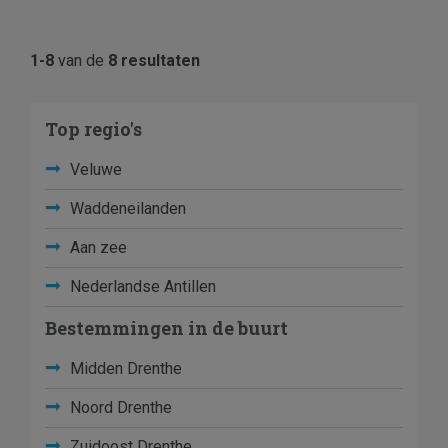
1-8
van de
8 resultaten
Top regio's
Veluwe
Waddeneilanden
Aan zee
Nederlandse Antillen
Bestemmingen in de buurt
Midden Drenthe
Noord Drenthe
Zuidoost Drenthe