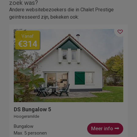
zoek was?
Andere websitebezoekers die in Chalet Prestige
geïntresseerd zijn, bekeken ook:
Vanaf
€314
DS Bungalow 5
Hoogersmilde
Bungalow
Meer info
Max. 5 personen