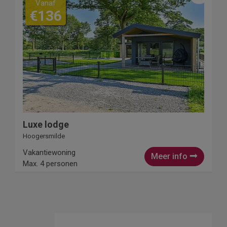
Vanaf
€136
Luxe lodge
Hoogersmilde
Vakantiewoning
Meer info
Max. 4 personen