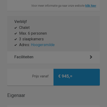
Voor meer informatie ga naar onze website
klik hier
Verblijf
Chalet
Max. 6 personen
3 slaapkamers
Adres:
Hoogersmilde
Faciliteiten
€ 945,=
Prijs vanaf
Eigenaar