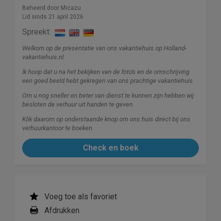
Beheerd door Micazu
Lid sinds 21 april 2026
Spreekt:
Welkom op de presentatie van ons vakantiehuis op Holland-
vakantiehuis.nl.
Ik hoop dat u na het bekijken van de foto's en de omschrijving
een goed beeld hebt gekregen van ons prachtige vakantiehuis.
Om u nog sneller en beter van dienst te kunnen zijn hebben wij
besloten de verhuur uit handen te geven.
Klik daarom op onderstaande knop om ons huis direct bij ons
verhuurkantoor te boeken.
Check en boek
Voeg toe als favoriet
Afdrukken