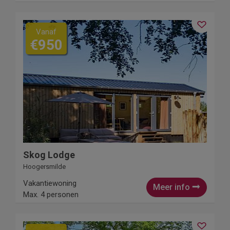
Vanaf
€950
Skog Lodge
Hoogersmilde
Vakantiewoning
Meer info
Max. 4 personen