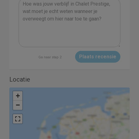
Plaats recensie
Ga naar stap 2
Locatie
+
−