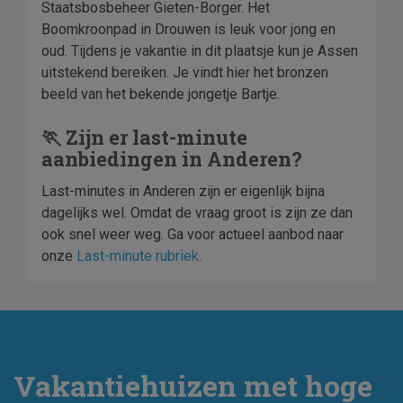
Staatsbosbeheer Gieten-Borger. Het
Boomkroonpad in Drouwen is leuk voor jong en
oud. Tijdens je vakantie in dit plaatsje kun je Assen
uitstekend bereiken. Je vindt hier het bronzen
beeld van het bekende jongetje Bartje.
🏃 Zijn er last-minute
aanbiedingen in Anderen?
Last-minutes in Anderen zijn er eigenlijk bijna
dagelijks wel. Omdat de vraag groot is zijn ze dan
ook snel weer weg. Ga voor actueel aanbod naar
onze
Last-minute rubriek
.
Vakantiehuizen met hoge