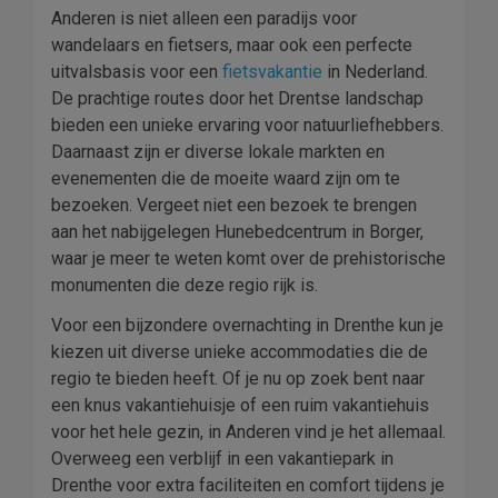
Anderen is niet alleen een paradijs voor
wandelaars en fietsers, maar ook een perfecte
uitvalsbasis voor een
fietsvakantie
in Nederland.
De prachtige routes door het Drentse landschap
bieden een unieke ervaring voor natuurliefhebbers.
Daarnaast zijn er diverse lokale markten en
evenementen die de moeite waard zijn om te
bezoeken. Vergeet niet een bezoek te brengen
aan het nabijgelegen Hunebedcentrum in Borger,
waar je meer te weten komt over de prehistorische
monumenten die deze regio rijk is.
Voor een bijzondere overnachting in Drenthe kun je
kiezen uit diverse unieke accommodaties die de
regio te bieden heeft. Of je nu op zoek bent naar
een knus vakantiehuisje of een ruim vakantiehuis
voor het hele gezin, in Anderen vind je het allemaal.
Overweeg een verblijf in een vakantiepark in
Drenthe voor extra faciliteiten en comfort tijdens je