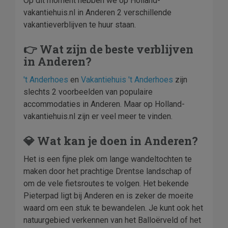
Op dit moment hebben we op Holland-
vakantiehuis.nl in Anderen 2 verschillende
vakantieverblijven te huur staan.
👉 Wat zijn de beste verblijven
in Anderen?
't Anderhoes
en
Vakantiehuis 't Anderhoes
zijn
slechts 2 voorbeelden van populaire
accommodaties in Anderen. Maar op Holland-
vakantiehuis.nl zijn er veel meer te vinden.
💎 Wat kan je doen in Anderen?
Het is een fijne plek om lange wandeltochten te
maken door het prachtige Drentse landschap of
om de vele fietsroutes te volgen. Het bekende
Pieterpad ligt bij Anderen en is zeker de moeite
waard om een stuk te bewandelen. Je kunt ook het
natuurgebied verkennen van het Balloërveld of het