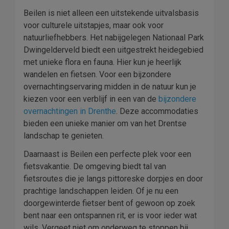
Beilen is niet alleen een uitstekende uitvalsbasis
voor culturele uitstapjes, maar ook voor
natuurliefhebbers. Het nabijgelegen Nationaal Park
Dwingelderveld biedt een uitgestrekt heidegebied
met unieke flora en fauna. Hier kun je heerlijk
wandelen en fietsen. Voor een bijzondere
overnachtingservaring midden in de natuur kun je
kiezen voor een verblijf in een van de
bijzondere
overnachtingen in Drenthe
. Deze accommodaties
bieden een unieke manier om van het Drentse
landschap te genieten.
Daarnaast is Beilen een perfecte plek voor een
fietsvakantie. De omgeving biedt tal van
fietsroutes die je langs pittoreske dorpjes en door
prachtige landschappen leiden. Of je nu een
doorgewinterde fietser bent of gewoon op zoek
bent naar een ontspannen rit, er is voor ieder wat
wils. Vergeet niet om onderweg te stoppen bij