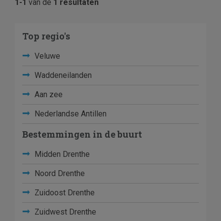
1-1
van de
1 resultaten
Top regio's
Veluwe
Waddeneilanden
Aan zee
Nederlandse Antillen
Bestemmingen in de buurt
Midden Drenthe
Noord Drenthe
Zuidoost Drenthe
Zuidwest Drenthe