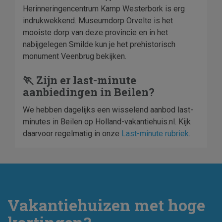
Herinneringencentrum Kamp Westerbork is erg
indrukwekkend. Museumdorp Orvelte is het
mooiste dorp van deze provincie en in het
nabijgelegen Smilde kun je het prehistorisch
monument Veenbrug bekijken.
🏃 Zijn er last-minute
aanbiedingen in Beilen?
We hebben dagelijks een wisselend aanbod last-
minutes in Beilen op Holland-vakantiehuis.nl. Kijk
daarvoor regelmatig in onze
Last-minute rubriek
.
Vakantiehuizen met hoge