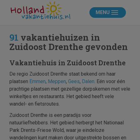
MENU
91
vakantiehuizen in
Zuidoost Drenthe gevonden
Vakantiehuis in Zuidoost Drenthe
De regio Zuidoost Drenthe staat bekend om haar
plaatsen
Emmen
,
Meppen
,
Gees
,
Dalen
. Eén voor één
prachtige plaatsen met gezellige dorpskernen met vele
winkeltjes en restaurants. Het gebied heeft vele
wandel- en fietsroutes.
Zuidoost Drenthe is een paradijs voor
natuurliefhebbers. Het gebied herbergt het Nationaal
Park Drents-Friese Wold, waar je eindeloze
wandelingen kunt maken door uitgestrekte bossen en