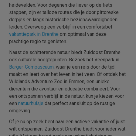
heidevelden. Voor degenen die liever op de fiets
stappen, zijn er talloze routes die je door pittoreske
dorpjes en langs historische bezienswaardigheden
leiden. Overweeg een verblijf in een comfortabel
vakantiepark in Drenthe
om optimaal van deze
prachtige regio te genieten.
Naast de schitterende natuur biedt Zuidoost Drenthe
ook culturele hoogtepunten. Bezoek het Veenpark in
Barger-Compascuum
, waar je een reis door de tijd
maakt en leert over het leven in het veen. Of ontdek het
Wildlands Adventure Zoo in Emmen, een unieke
dierentuin die avontuur en educatie combineert. Voor
een ontspannen verblijf in de natuur, kun je kiezen voor
een
natuurhuisje
dat perfect aansluit op de rustige
omgeving.
Of je nu op zoek bent naar een actieve vakantie of juist
wilt ontspannen, Zuidoost Drenthe biedt voor ieder wat