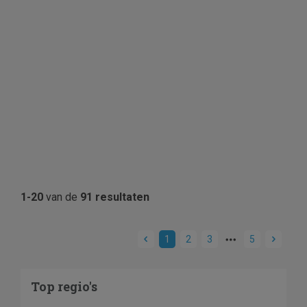
1-20
van de
91 resultaten
1
2
3
5
Top regio's