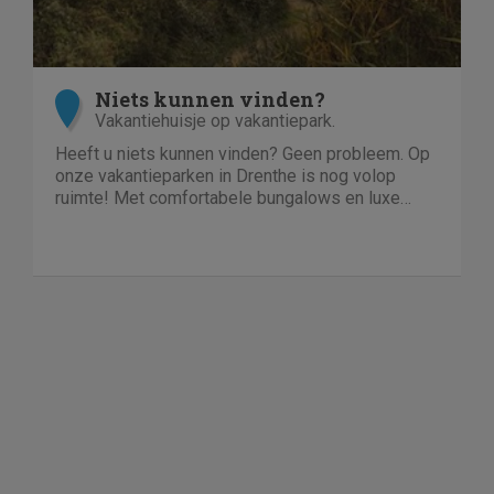
Niets kunnen vinden?
Vakantiehuisje op vakantiepark.
Heeft u niets kunnen vinden? Geen probleem. Op
onze vakantieparken in Drenthe is nog volop
ruimte! Met comfortabele bungalows en luxe
villa's direct aan het water of in het bos. En niet
duur!