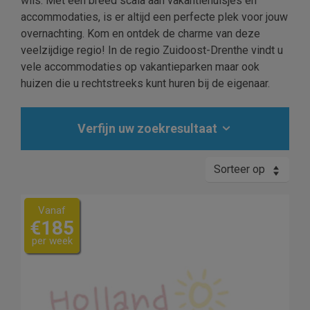
wils. Met een breed scala aan vakantiehuisjes en
accommodaties, is er altijd een perfecte plek voor jouw
overnachting. Kom en ontdek de charme van deze
veelzijdige regio! In de regio Zuidoost-Drenthe vindt u
vele accommodaties op vakantieparken maar ook
huizen die u rechtstreeks kunt huren bij de eigenaar.
Verfijn uw zoekresultaat
Sorteer op
Vanaf
€185
per week