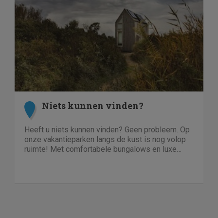
Niets kunnen vinden?
Heeft u niets kunnen vinden? Geen probleem. Op
onze vakantieparken langs de kust is nog volop
ruimte! Met comfortabele bungalows en luxe
villa's direct aan het water of in het bos. En niet
duur!