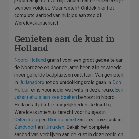
je kunt altijd een verblijf vinden dat helemaal aan je
wensen voldoet. Meer weten? Ontdek hier het
complete aanbod van huisjes aan zee bij
Wereldvakantiehuis!
Genieten aan de kust in
Holland
Noord-Holland
grenst voor een groot gedeelte aan
de Noordzee en door de jaren heen zijn er steeds
meer geliefde badplaatsen ontstaan. Van genieten
in
Julianadorp
tot op ontdekkingsreis gaan in
Den
Helder
: er is voor ieder wat wils in deze regio.
Een
vakantiehuis aan zee boeken
behoort in Noord-
Holland altijd tot je mogelijkheden. Je kunt bij
Wereldvakantiehuis terecht voor huisjes in
Callantsoog
en
Bloemendaal
aan Zee, maar ook in
Zandvoort
en
IJmuiden
. Bekijk het complete
aanbod van verblijven aan de kust in deze regio en