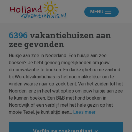
MENU
6396
vakantiehuizen aan
zee gevonden
Huisje aan zee in Nederland. Een huisje aan zee
boeken? Je hebt genoeg mogelijkheden om jouw
droomvakantie te boeken. En dankzij het ruime aanbod
bij Wereldvakantiehuis is het nog makkelijker om te
vinden waar je naar op zoek bent. Van het zuiden tot het
Noorden: er zijn heel wat opties om jouw huisje aan zee
te kunnen boeken. Een B&B met hond boeken in
Noordwijk of een verblijf met het hele gezin op het
mooie Texel, je kunt altijd een...
Lees meer
Verfijn uw zoekresultaat