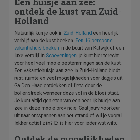
Een huisje aan zee:
ontdek de kust van Zuid-
Holland
Natuurlijk kun je ook in
Zuid-Holland
een heerlijk
verblijf aan de kust boeken.
Een 16 persoons
vakantiehuis boeken
in de buurt van Katwijk of een
luxe verblijf in
Scheveningen
: je kunt hier terecht
voor heel veel mooie bestemmingen aan de kust.
Een vakantiehuisje aan zee in Zuid-Holland biedt
rust, ruimte en veel mogelijkheden voor dagjes uit.
Ga Den Haag ontdekken of fiets door de
bollenstreek wanneer deze vol in de bloei staat.
Je kunt altijd genieten van een heerlijk huisje aan
zee in deze mooie provincie. Gaat jouw voorkeur
uit naar ontspannen aan het strand of wil je vooral
lekker actief zijn? Er is hier voor ieder wat wils.
Ontdek de mogelijkheden