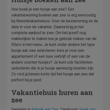
Hoe boek je een huisje aan zee? Een
vakantiewoning boeken aan zee is erg eenvoudig
bij Wereldvakantiehuis. Voer de bestemming en de
data in voor de vakantie. Daarna krijg je het
complete aanbod te zien. Om het jezelf nog
makkelijker te maken kun je gebruik maken van de
filters in het menu. Je kunt onder andere het type
huisje aan zee selecteren: kies je voor een
appartement of een luxe verblijf of een van de
andere soorten huisjes? Je kunt ook faciliteiten
selecteren die in je huisje aanwezig moeten zijn.
Zo vind jij binnen korte tijd het huisje aan zee dat
perfect bij je past.
Vakantiehuis huren aan
zee
Genieten in
Katwijk aan Zee
, Zandvoort,
Hoek van