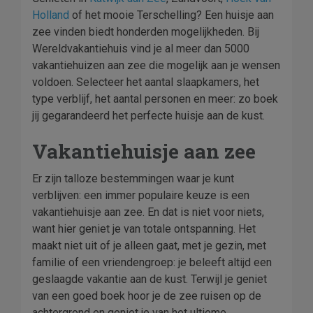
Holland
of het mooie Terschelling? Een huisje aan
zee vinden biedt honderden mogelijkheden. Bij
Wereldvakantiehuis vind je al meer dan 5000
vakantiehuizen aan zee die mogelijk aan je wensen
voldoen. Selecteer het aantal slaapkamers, het
type verblijf, het aantal personen en meer: zo boek
jij gegarandeerd het perfecte huisje aan de kust.
Vakantiehuisje aan zee
Er zijn talloze bestemmingen waar je kunt
verblijven: een immer populaire keuze is een
vakantiehuisje aan zee. En dat is niet voor niets,
want hier geniet je van totale ontspanning. Het
maakt niet uit of je alleen gaat, met je gezin, met
familie of een vriendengroep: je beleeft altijd een
geslaagde vakantie aan de kust. Terwijl je geniet
van een goed boek hoor je de zee ruisen op de
achtergrond en geniet je van het ultieme