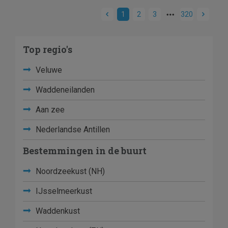
1
2
3
320
Top regio's
Veluwe
Waddeneilanden
Aan zee
Nederlandse Antillen
Bestemmingen in de buurt
Noordzeekust (NH)
IJsselmeerkust
Waddenkust