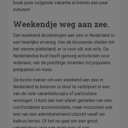
boek jouw volgende vakantie al binnen een paar
minuten!
Weekendje weg aan zee.
Een weekend doorbrengen aan zee in Nederland is
een heerlijke ervaring. Van de bruisende steden tot
het serene platteland, er is voor elk wat wils. De
Nederlandse kust heeft genoeg activiteiten voor
iedereen, van de prachtige stranden tot populaire
pretparken en meer.
De beste manier om een weekend aan zee in
Nederland te beleven is door te verblijven in een
van de vele vakantiehuisjes of particuliere
woningen. U kunt dan niet alleen genieten van een
comfortabele accommodatie, maar misschien ook
wel van een adembenemend uitzicht vanaf uw
balkon/terras. Of het nu gaat om een groot
vakantiehuis met een grote tuin of een