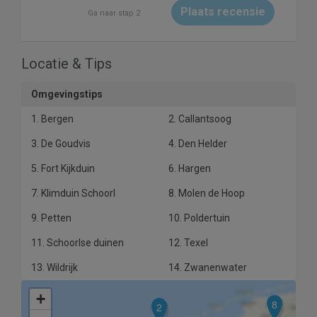
Plaats recensie
Ga naar stap 2
Locatie & Tips
Omgevingstips
1. Bergen
2. Callantsoog
3. De Goudvis
4. Den Helder
5. Fort Kijkduin
6. Hargen
7. Klimduin Schoorl
8. Molen de Hoop
9. Petten
10. Poldertuin
11. Schoorlse duinen
12. Texel
13. Wildrijk
14. Zwanenwater
+
8
2