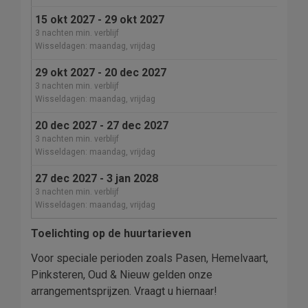
15 okt 2027 - 29 okt 2027
3 nachten min. verblijf
Wisseldagen: maandag, vrijdag
29 okt 2027 - 20 dec 2027
3 nachten min. verblijf
Wisseldagen: maandag, vrijdag
20 dec 2027 - 27 dec 2027
3 nachten min. verblijf
Wisseldagen: maandag, vrijdag
27 dec 2027 - 3 jan 2028
3 nachten min. verblijf
Wisseldagen: maandag, vrijdag
Toelichting op de huurtarieven
Voor speciale perioden zoals Pasen, Hemelvaart,
Pinksteren, Oud & Nieuw gelden onze
arrangementsprijzen. Vraagt u hiernaar!