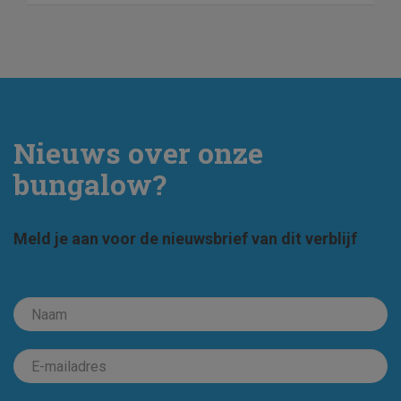
Nieuws over onze
bungalow?
Meld je aan voor de nieuwsbrief van dit verblijf