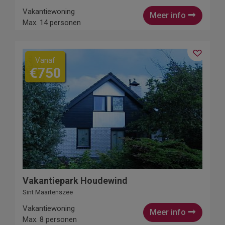
Vakantiewoning
Meer info
Max. 14 personen
Vanaf
€750
Vakantiepark Houdewind
Sint Maartenszee
Vakantiewoning
Meer info
Max. 8 personen