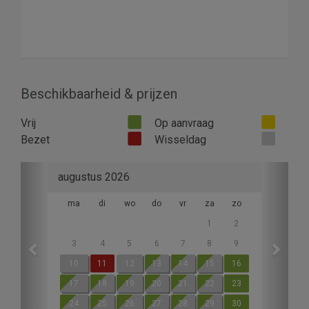
Beschikbaarheid & prijzen
Vrij
Op aanvraag
Bezet
Wisseldag
Previous
Next
augustus 2026
ma
di
wo
do
vr
za
zo
1
2
3
4
5
6
7
8
9
10
11
12
13
14
15
16
17
18
19
20
21
22
23
24
25
26
27
28
29
30