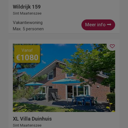
Wildrijk 159
Sint Maartenszee
Vakantiewoning
Meer info
Max. 5 personen
Vanaf
€1080
XL Villa Duinhuis
Sint Maartenszee