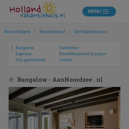
MENU
Noord-Holland
Noordzeekust
Sint Maartenszee
Bungalow
Faciliteiten
Eigenaar
Beschikbaarheid & prijzen
Ons gastenboek
Locatie
Bungalow - AanNoordzee . nl