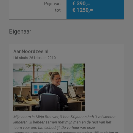
€ 390,=
Prijs van
€ 1250,=
tot
Eigenaar
AanNoordzee.nl
Lid sinds 26 februari 2010
Mijn naam is Mirja Brouwer, ik ben 54 jaar en heb 3 volwassen
kinderen. Ik beheer samen met mijn man en de rest van het
team voor ons familiebedrijf. De verhuur van onze
vakantiehuizen en de ernaast gelegen camping. Wij genieten er