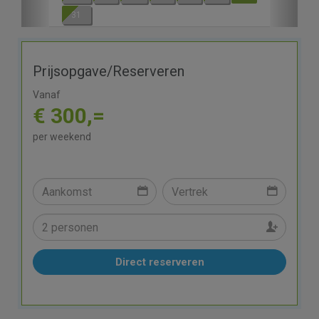
31
Prijsopgave/Reserveren
Vanaf
€ 300,=
per weekend
Direct reserveren