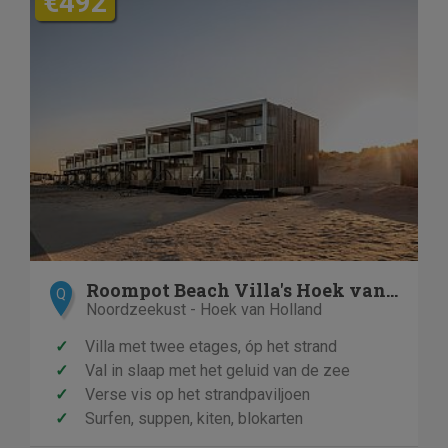
€492
Roompot Beach Villa's Hoek van Holland
Q
Noordzeekust - Hoek van Holland
✓
Villa met twee etages, óp het strand
✓
Val in slaap met het geluid van de zee
✓
Verse vis op het strandpaviljoen
✓
Surfen, suppen, kiten, blokarten