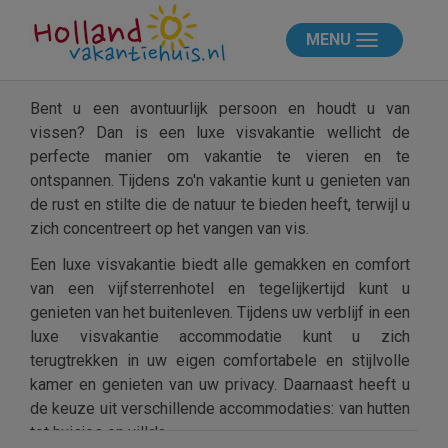
MENU
Bent u een avontuurlijk persoon en houdt u van
vissen? Dan is een luxe visvakantie wellicht de
perfecte manier om vakantie te vieren en te
ontspannen. Tijdens zo'n vakantie kunt u genieten van
de rust en stilte die de natuur te bieden heeft, terwijl u
zich concentreert op het vangen van vis.
Een luxe visvakantie biedt alle gemakken en comfort
van een vijfsterrenhotel en tegelijkertijd kunt u
genieten van het buitenleven. Tijdens uw verblijf in een
luxe visvakantie accommodatie kunt u zich
terugtrekken in uw eigen comfortabele en stijlvolle
kamer en genieten van uw privacy. Daarnaast heeft u
de keuze uit verschillende accommodaties: van hutten
tot huisjes en villa's.