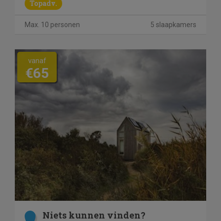
Topadv.
Max. 10 personen
5 slaapkamers
vanaf
€65
Niets kunnen vinden?