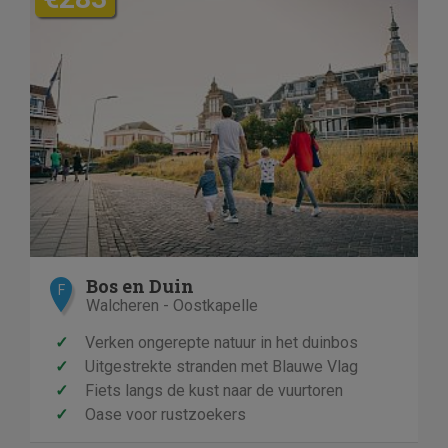
Bos en Duin
F
Walcheren - Oostkapelle
✓
Verken ongerepte natuur in het duinbos
✓
Uitgestrekte stranden met Blauwe Vlag
✓
Fiets langs de kust naar de vuurtoren
✓
Oase voor rustzoekers