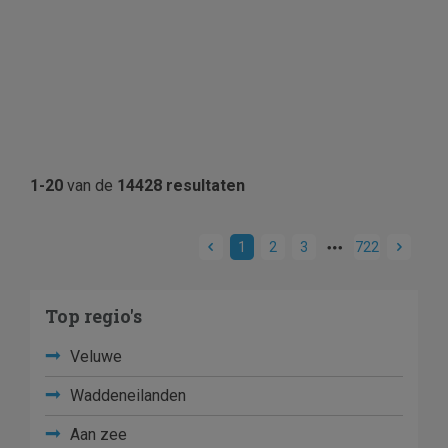
1-20
van de
14428 resultaten
1
2
3
722
Top regio's
Veluwe
Waddeneilanden
Aan zee