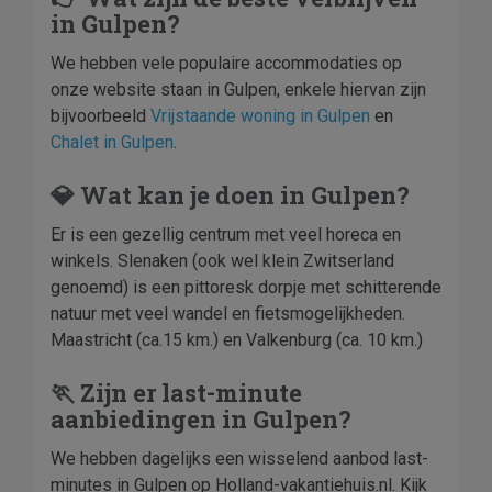
in Gulpen?
We hebben vele populaire accommodaties op
onze website staan in Gulpen, enkele hiervan zijn
bijvoorbeeld
Vrijstaande woning in Gulpen
en
Chalet in Gulpen
.
💎 Wat kan je doen in Gulpen?
Er is een gezellig centrum met veel horeca en
winkels. Slenaken (ook wel klein Zwitserland
genoemd) is een pittoresk dorpje met schitterende
natuur met veel wandel en fietsmogelijkheden.
Maastricht (ca.15 km.) en Valkenburg (ca. 10 km.)
🏃 Zijn er last-minute
aanbiedingen in Gulpen?
We hebben dagelijks een wisselend aanbod last-
minutes in Gulpen op Holland-vakantiehuis.nl. Kijk