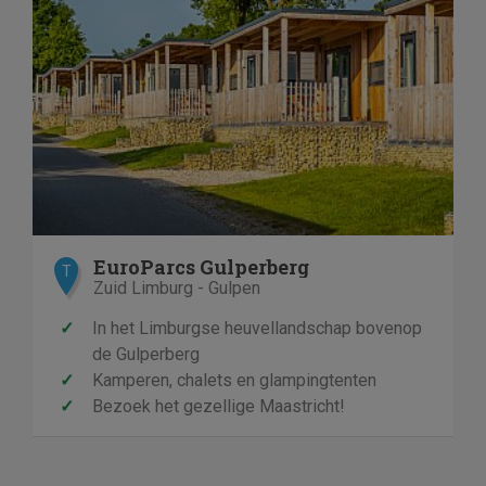
EuroParcs Gulperberg
T
Zuid Limburg - Gulpen
✓
In het Limburgse heuvellandschap bovenop
de Gulperberg
✓
Kamperen, chalets en glampingtenten
✓
Bezoek het gezellige Maastricht!