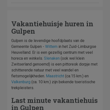
Vakantiehuisje huren in
Gulpen
Gulpen is de levendige hoofdplaats van de
Gemeente Gulpen -
Wittem
in het Zuid-Limburgse
Heuvelland. Er is een gezellig centrum met veel
horeca en winkels.
Slenaken
(ook wel klein
Zwitserland genoemd) is een pittoresk dorpje met
schitterende natuur met veel wandel en
fietsmogelijkheden.
Maastricht
(ca.15 km.) en
Valkenburg
(ca. 10 km.) zijn bekende toeristische
trekpleisters.
Last minute vakantiehuis
in Gulpen