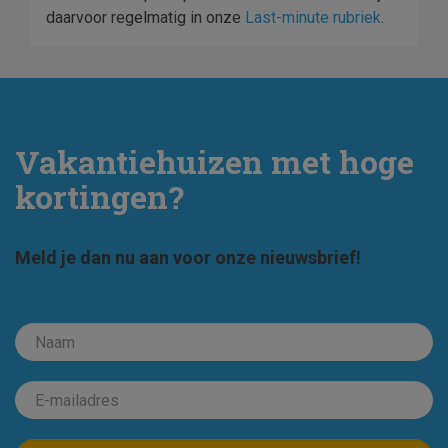
daarvoor regelmatig in onze
Last-minute rubriek
.
Vakantiehuizen met hoge
kortingen?
Meld je dan nu aan voor onze nieuwsbrief!