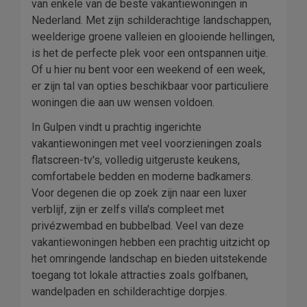
van enkele van de beste vakantiewoningen in
Nederland. Met zijn schilderachtige landschappen,
weelderige groene valleien en glooiende hellingen,
is het de perfecte plek voor een ontspannen uitje.
Of u hier nu bent voor een weekend of een week,
er zijn tal van opties beschikbaar voor particuliere
woningen die aan uw wensen voldoen.
In Gulpen vindt u prachtig ingerichte
vakantiewoningen met veel voorzieningen zoals
flatscreen-tv's, volledig uitgeruste keukens,
comfortabele bedden en moderne badkamers.
Voor degenen die op zoek zijn naar een luxer
verblijf, zijn er zelfs villa's compleet met
privézwembad en bubbelbad. Veel van deze
vakantiewoningen hebben een prachtig uitzicht op
het omringende landschap en bieden uitstekende
toegang tot lokale attracties zoals golfbanen,
wandelpaden en schilderachtige dorpjes.