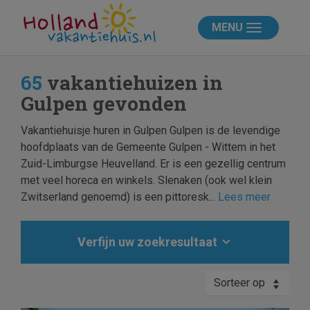
MENU
65
vakantiehuizen in
Gulpen gevonden
Vakantiehuisje huren in Gulpen Gulpen is de levendige
hoofdplaats van de Gemeente Gulpen - Wittem in het
Zuid-Limburgse Heuvelland. Er is een gezellig centrum
met veel horeca en winkels. Slenaken (ook wel klein
Zwitserland genoemd) is een pittoresk...
Lees meer
Verfijn uw zoekresultaat
Sorteer op