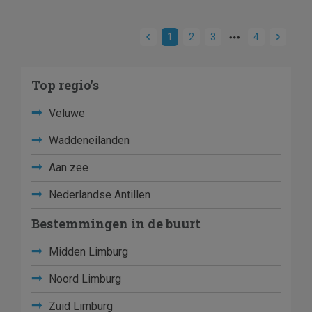
1
2
3
4
Top regio's
Veluwe
Waddeneilanden
Aan zee
Nederlandse Antillen
Bestemmingen in de buurt
Midden Limburg
Noord Limburg
Zuid Limburg