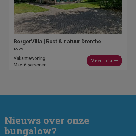
BorgerVilla | Rust & natuur Drenthe
Exloo
Vakantiewoning
Meer info
Max. 6 personen
Nieuws over onze
bungalow?