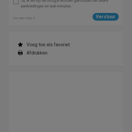
Ja, ik wil op de hoogte worden gehouden van leuke
aanbiedingen en last-minutes.
Ga naar stap 2
Voeg toe als favoriet
Afdrukken