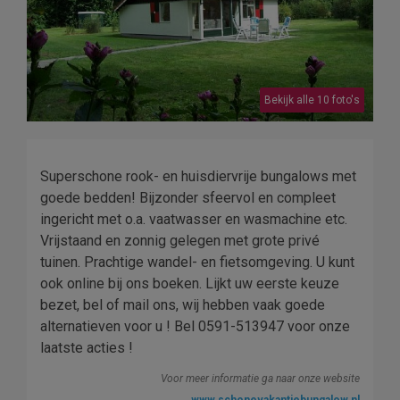
Bekijk alle 10 foto's
Superschone rook- en huisdiervrije bungalows met
goede bedden! Bijzonder sfeervol en compleet
ingericht met o.a. vaatwasser en wasmachine etc.
Vrijstaand en zonnig gelegen met grote privé
tuinen. Prachtige wandel- en fietsomgeving. U kunt
ook online bij ons boeken. Lijkt uw eerste keuze
bezet, bel of mail ons, wij hebben vaak goede
alternatieven voor u ! Bel 0591-513947 voor onze
laatste acties !
Voor meer informatie ga naar onze website