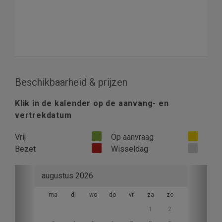
Beschikbaarheid & prijzen
Klik in de kalender op de aanvang- en
vertrekdatum
Vrij
Op aanvraag
Bezet
Wisseldag
Previous
Next
augustus 2026
ma
di
wo
do
vr
za
zo
1
2