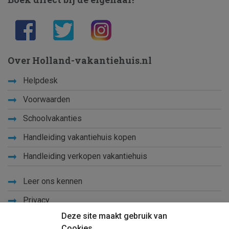
Over Holland-vakantiehuis.nl
Helpdesk
Voorwaarden
Schoolvakanties
Handleiding vakantiehuis kopen
Handleiding verkopen vakantiehuis
Leer ons kennen
Privacy
Deze site maakt gebruik van
Links
Cookies