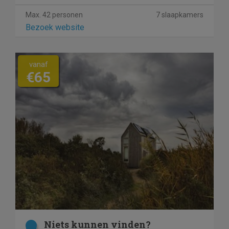
Max. 42 personen
7 slaapkamers
Bezoek website
vanaf
€65
Niets kunnen vinden?