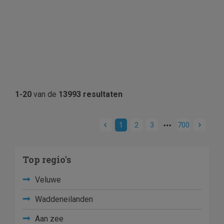
1-20
van de
13993 resultaten
1
2
3
700
Top regio's
Veluwe
Waddeneilanden
Aan zee