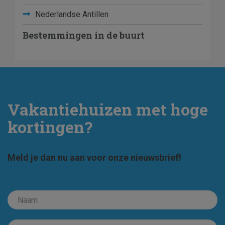
Nederlandse Antillen
Bestemmingen in de buurt
Vakantiehuizen met hoge
kortingen?
Meld je dan nu aan voor onze nieuwsbrief!