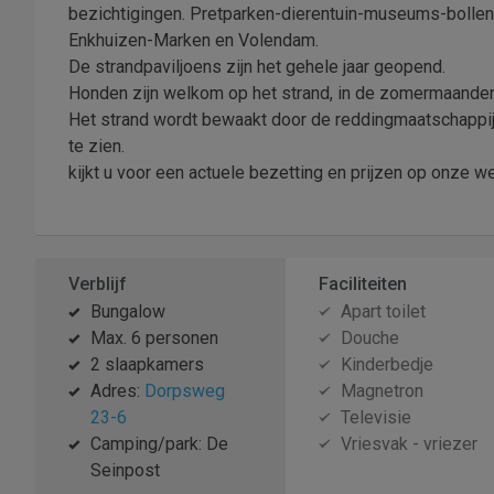
bezichtigingen. Pretparken-dierentuin-museums-boll
Enkhuizen-Marken en Volendam.
De strandpaviljoens zijn het gehele jaar geopend.
Honden zijn welkom op het strand, in de zomermaanden
Het strand wordt bewaakt door de reddingmaatschappij. 
te zien.
kijkt u voor een actuele bezetting en prijzen op onze w
Verblijf
Faciliteiten
Bungalow
Apart toilet
Max. 6 personen
Douche
2 slaapkamers
Kinderbedje
Adres:
Dorpsweg
Magnetron
23-6
Televisie
Camping/park: De
Vriesvak - vriezer
Seinpost