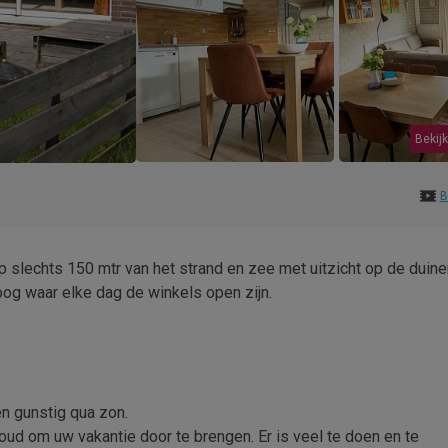
Bekijk
B
 slechts 150 mtr van het strand en zee met uitzicht op de duine
oog waar elke dag de winkels open zijn.
en gunstig qua zon.
ud om uw vakantie door te brengen. Er is veel te doen en te