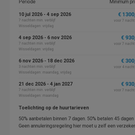
Periode
Minimum pri
€ 1300
10 jul 2026 - 4 sep 2026
7 nachten min. verblijf
voor 7 nach
Wisseldagen: vrijdag
€ 930
4 sep 2026 - 6 nov 2026
7 nachten min. verblijf
voor 7 nach
Wisseldagen: vrijdag
€ 300
6 nov 2026 - 18 dec 2026
3 nachten min. verblijf
voor 4 nach
Wisseldagen: maandag, vrijdag
€ 930
21 dec 2026 - 4 jan 2027
7 nachten min. verblijf
voor 7 nach
Wisseldagen: maandag
Toelichting op de huurtarieven
50% aanbetalen binnen 7 dagen. 50% betalen 45 dagen
Geen annuleringsregeling hier moet u zelf een verzekeri