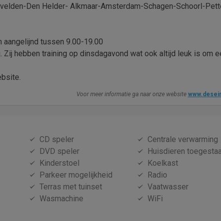
envelden-Den Helder- Alkmaar-Amsterdam-Schagen-Schoorl-Pett
 aangelijnd tussen 9.00-19.00
Zij hebben training op dinsdagavond wat ook altijd leuk is om e
ebsite.
Voor meer informatie ga naar onze website
www.desei
CD speler
Centrale verwarming
DVD speler
Huisdieren toegesta
Kinderstoel
Koelkast
Parkeer mogelijkheid
Radio
Terras met tuinset
Vaatwasser
Wasmachine
WiFi