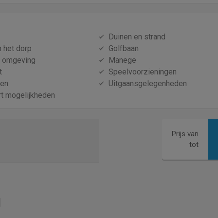
Duinen en strand
n het dorp
Golfbaan
e omgeving
Manege
t
Speelvoorzieningen
nen
Uitgaansgelegenheden
t mogelijkheden
Prijs van
tot