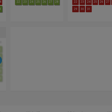
4
22
23
24
25
26
27
28
22
23
24
25
26
27
1
29
30
31
o
2
9
6
3
0