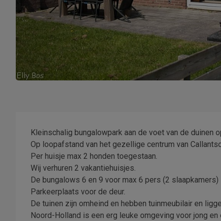
Kleinschalig bungalowpark aan de voet van de duinen op
Op loopafstand van het gezellige centrum van Callants
Per huisje max 2 honden toegestaan.
Wij verhuren 2 vakantiehuisjes.
De bungalows 6 en 9 voor max 6 pers (2 slaapkamers)
Parkeerplaats voor de deur.
De tuinen zijn omheind en hebben tuinmeubilair en ligg
Noord-Holland is een erg leuke omgeving voor jong en o