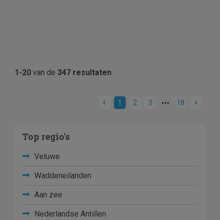
1-20
van de
347 resultaten
1
2
3
18
Top regio's
Veluwe
Waddeneilanden
Aan zee
Nederlandse Antillen