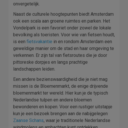
onvergetelijk.
Naast de culturele hoogtepunten biedt Amsterdam
ook een scala aan groene ruimtes en parken. Het
Vondelpark is een favoriet onder zowel de lokale
bevolking als toeristen. Voor wie van fietsen houdt,
is een
fietsvakantie
in en rondom Amsterdam een
geweldige manier om de stad en haar omgeving te
verkennen. Er zijn tal van fietsroutes die je door
pittoreske dorpjes en langs prachtige
landschappen leiden.
Een andere bezienswaardigheid die je niet mag
missen is de Bloemenmarkt, de enige drijvende
bloemenmarkt ter wereld. Hier kun je de typisch
Nederlandse tulpen en andere bloemen
bewonderen en kopen. Voor een rustiger uitstapje
kun je een bezoek brengen aan de nabijgelegen
Zaanse Schans
, waar je traditionele Nederlandse
windmolens en ambachten kunt ontdekken.