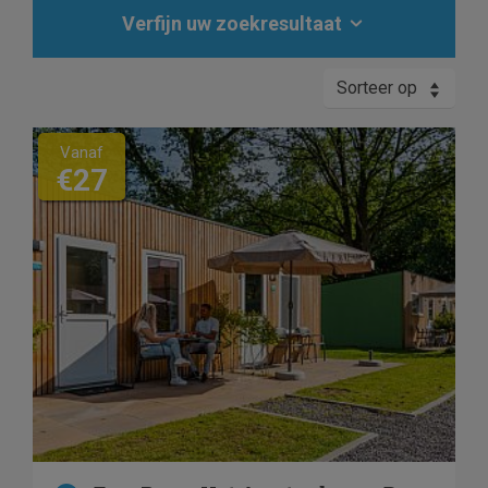
Verfijn uw zoekresultaat
Sorteer op
Vanaf
€27