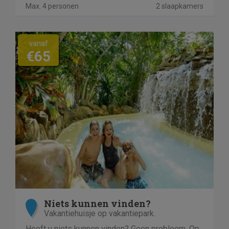
Max. 4 personen
2 slaapkamers
vanaf
€65
Niets kunnen vinden?
Vakantiehuisje op vakantiepark.
Heeft u niets kunnen vinden? Geen probleem. Op