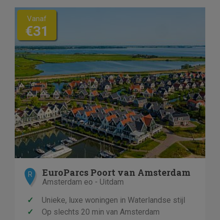
Vanaf
€31
EuroParcs Poort van Amsterdam
R
Amsterdam eo - Uitdam
✓
Unieke, luxe woningen in Waterlandse stijl
✓
Op slechts 20 min van Amsterdam