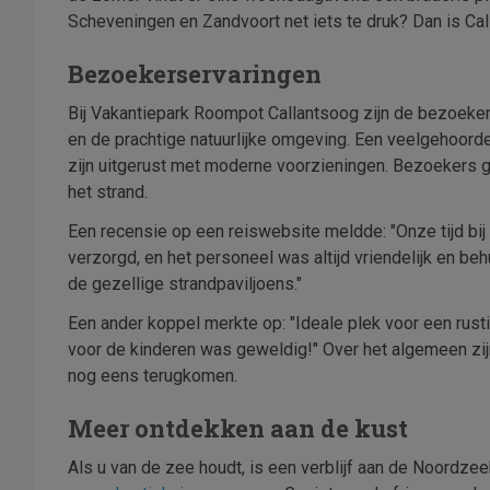
Scheveningen en Zandvoort net iets te druk? Dan is Cal
Bezoekerservaringen
Bij Vakantiepark Roompot Callantsoog zijn de bezoeker
en de prachtige natuurlijke omgeving. Een veelgehoor
zijn uitgerust met moderne voorzieningen. Bezoekers ge
het strand.
Een recensie op een reiswebsite meldde: "Onze tijd b
verzorgd, en het personeel was altijd vriendelijk en 
de gezellige strandpaviljoens."
Een ander koppel merkte op: "Ideale plek voor een rusti
voor de kinderen was geweldig!" Over het algemeen zij
nog eens terugkomen.
Meer ontdekken aan de kust
Als u van de zee houdt, is een verblijf aan de Noordzee