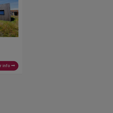
r info