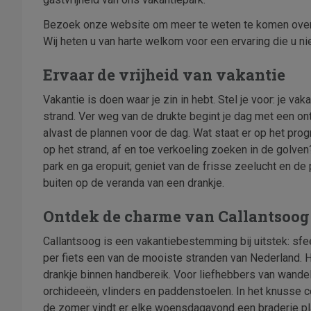
Bezoek onze website om meer te weten te komen over 
Wij heten u van harte welkom voor een ervaring die u nie
Ervaar de vrijheid van vakantie
Vakantie is doen waar je zin in hebt. Stel je voor: je v
strand. Ver weg van de drukte begint je dag met een ont
alvast de plannen voor de dag. Wat staat er op het prog
op het strand, af en toe verkoeling zoeken in de golve
park en ga eropuit; geniet van de frisse zeelucht en de p
buiten op de veranda van een drankje.
Ontdek de charme van Callantsoog
Callantsoog is een vakantiebestemming bij uitstek: sfee
per fiets een van de mooiste stranden van Nederland. H
drankje binnen handbereik. Voor liefhebbers van wande
orchideeën, vlinders en paddenstoelen. In het knusse c
de zomer vindt er elke woensdagavond een braderie pla