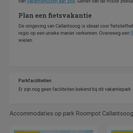
van
vakantiehuizen aan zee
. Geniet van de frisse zeelu
Plan een fietsvakantie
De omgeving van Callantsoog is ideaal voor fietsliefhe
regio op een unieke manier verkennen. Overweeg een
f
wielen.
Parkfaciliteiten
Er zijn nog geen faciliteiten bekend bij dit vakantiepark
Accommodaties op park Roompot Callantsoo