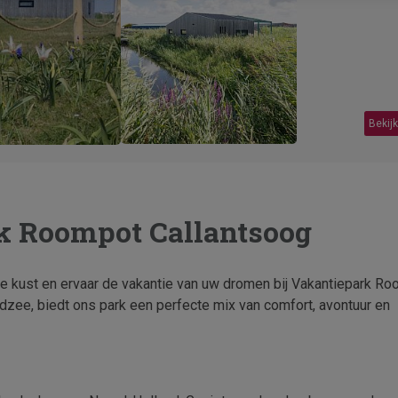
Bekijk
k Roompot Callantsoog
e kust en ervaar de vakantie van uw dromen bij Vakantiepark R
dzee, biedt ons park een perfecte mix van comfort, avontuur en