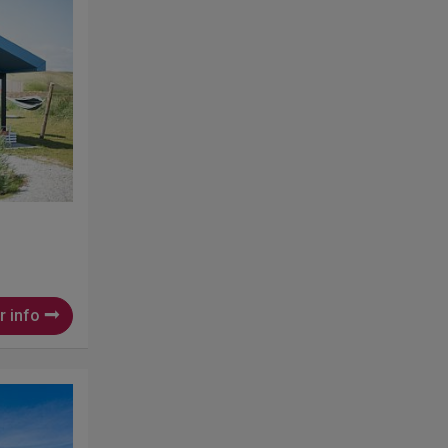
r info