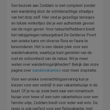
Een bezoek aan Zeddam is niet compleet zonder
een wandeling door de schilderachtige straatjes
van het dorp zelf. Hier vind je gezellige terrasjes
en lokale winkeltjes die je een authentiek gevoel
van de regio geven. Voor natuurliefhebbers biedt
het nabijgelegen natuurgebied De Gelderse Poort
een unieke kans om diverse flora en fauna te
bewonderen. Het is een ideale plek voor een
wandelvakantie, waarbij je kunt genieten van de
rust en schoonheid van de natuur. Wil je meer
weten over wandelmogelijkheden? Bekijk dan onze
pagina over
wandelvakanties
voor meer inspiratie.
Voor een unieke overnachtingservaring kun je
kiezen voor een verblijf in een vakantiehuisje in de
buurt. Of je nu op zoek bent naar een romantisch
huisje voor twee of een ruim vakantiehuis voor een
familie-uitje, Zeddam biedt voor ieder wat wils. De
regio is ook perfect voor een fietsvakantie, met