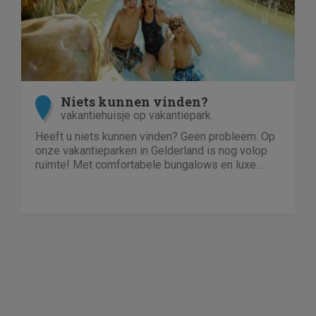
Niets kunnen vinden?
vakantiehuisje op vakantiepark.
Heeft u niets kunnen vinden? Geen probleem. Op
onze vakantieparken in Gelderland is nog volop
ruimte! Met comfortabele bungalows en luxe
villa's direct aan het water of in het bos. En niet
duur!