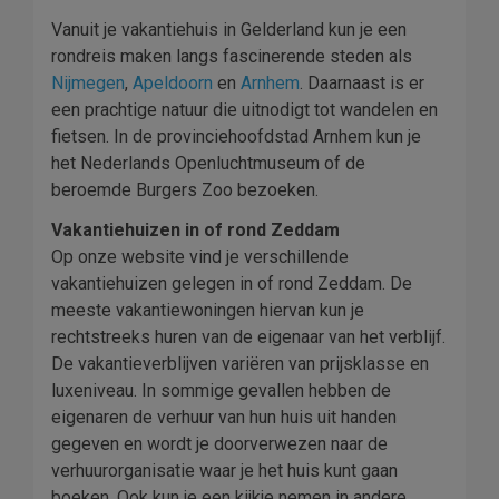
Vanuit je vakantiehuis in Gelderland kun je een
rondreis maken langs fascinerende steden als
Nijmegen
,
Apeldoorn
en
Arnhem
. Daarnaast is er
een prachtige natuur die uitnodigt tot wandelen en
fietsen. In de provinciehoofdstad Arnhem kun je
het Nederlands Openluchtmuseum of de
beroemde Burgers Zoo bezoeken.
Vakantiehuizen in of rond Zeddam
Op onze website vind je verschillende
vakantiehuizen gelegen in of rond Zeddam. De
meeste vakantiewoningen hiervan kun je
rechtstreeks huren van de eigenaar van het verblijf.
De vakantieverblijven variëren van prijsklasse en
luxeniveau. In sommige gevallen hebben de
eigenaren de verhuur van hun huis uit handen
gegeven en wordt je doorverwezen naar de
verhuurorganisatie waar je het huis kunt gaan
boeken. Ook kun je een kijkje nemen in andere