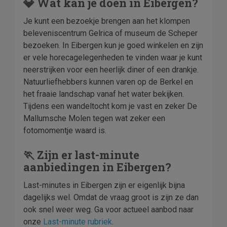
💎 Wat kan je doen in Eibergen?
Je kunt een bezoekje brengen aan het klompen
beleveniscentrum Gelrica of museum de Scheper
bezoeken. In Eibergen kun je goed winkelen en zijn
er vele horecagelegenheden te vinden waar je kunt
neerstrijken voor een heerlijk diner of een drankje.
Natuurliefhebbers kunnen varen op de Berkel en
het fraaie landschap vanaf het water bekijken.
Tijdens een wandeltocht kom je vast en zeker De
Mallumsche Molen tegen wat zeker een
fotomomentje waard is.
🏃 Zijn er last-minute
aanbiedingen in Eibergen?
Last-minutes in Eibergen zijn er eigenlijk bijna
dagelijks wel. Omdat de vraag groot is zijn ze dan
ook snel weer weg. Ga voor actueel aanbod naar
onze
Last-minute rubriek
.