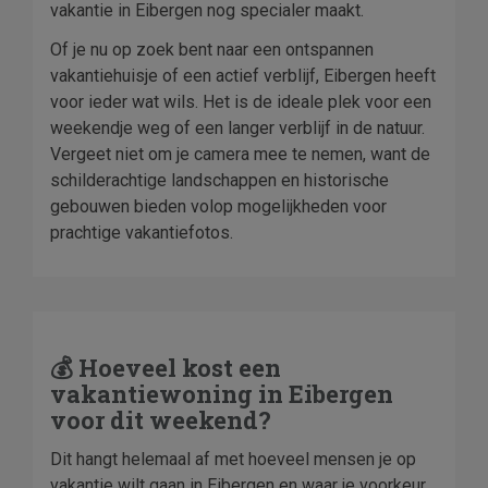
vakantie in Eibergen nog specialer maakt.
Of je nu op zoek bent naar een ontspannen
vakantiehuisje of een actief verblijf, Eibergen heeft
voor ieder wat wils. Het is de ideale plek voor een
weekendje weg of een langer verblijf in de natuur.
Vergeet niet om je camera mee te nemen, want de
schilderachtige landschappen en historische
gebouwen bieden volop mogelijkheden voor
prachtige vakantiefotos.
💰 Hoeveel kost een
vakantiewoning in Eibergen
voor dit weekend?
Dit hangt helemaal af met hoeveel mensen je op
vakantie wilt gaan in Eibergen en waar je voorkeur