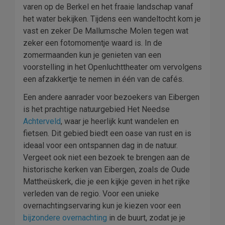
varen op de Berkel en het fraaie landschap vanaf
het water bekijken. Tijdens een wandeltocht kom je
vast en zeker De Mallumsche Molen tegen wat
zeker een fotomomentje waard is. In de
zomermaanden kun je genieten van een
voorstelling in het Openluchttheater om vervolgens
een afzakkertje te nemen in één van de cafés.
Een andere aanrader voor bezoekers van Eibergen
is het prachtige natuurgebied Het Needse
Achterveld
, waar je heerlijk kunt wandelen en
fietsen. Dit gebied biedt een oase van rust en is
ideaal voor een ontspannen dag in de natuur.
Vergeet ook niet een bezoek te brengen aan de
historische kerken van Eibergen, zoals de Oude
Mattheüskerk, die je een kijkje geven in het rijke
verleden van de regio. Voor een unieke
overnachtingservaring kun je kiezen voor een
bijzondere overnachting
in de buurt, zodat je je