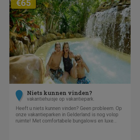
€65
Niets kunnen vinden?
vakantiehuisje op vakantiepark.
Heeft u niets kunnen vinden? Geen probleem. Op
onze vakantieparken in Gelderland is nog volop
ruimte! Met comfortabele bungalows en luxe
villa's direct aan het water of in het bos. En niet
duur!