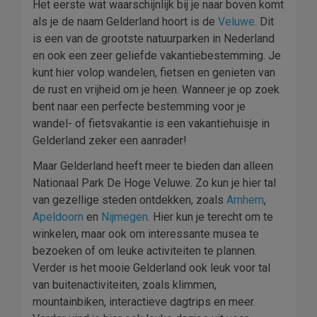
Het eerste wat waarschijnlijk bij je naar boven komt
als je de naam Gelderland hoort is de
Veluwe
. Dit
is een van de grootste natuurparken in Nederland
en ook een zeer geliefde vakantiebestemming. Je
kunt hier volop wandelen, fietsen en genieten van
de rust en vrijheid om je heen. Wanneer je op zoek
bent naar een perfecte bestemming voor je
wandel- of fietsvakantie is een vakantiehuisje in
Gelderland zeker een aanrader!
Maar Gelderland heeft meer te bieden dan alleen
Nationaal Park De Hoge Veluwe. Zo kun je hier tal
van gezellige steden ontdekken, zoals
Arnhem
,
Apeldoorn
en
Nijmegen
. Hier kun je terecht om te
winkelen, maar ook om interessante musea te
bezoeken of om leuke activiteiten te plannen.
Verder is het mooie Gelderland ook leuk voor tal
van buitenactiviteiten, zoals klimmen,
mountainbiken, interactieve dagtrips en meer.