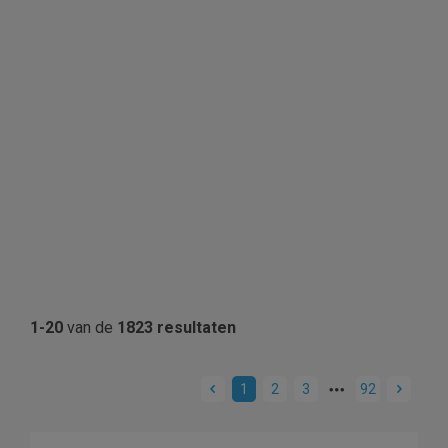
1-20
van de
1823 resultaten
1
2
3
92