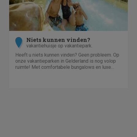
Niets kunnen vinden?
vakantiehuisje op vakantiepark.
Heeft u niets kunnen vinden? Geen probleem. Op
onze vakantieparken in Gelderland is nog volop
ruimte! Met comfortabele bungalows en luxe
villa's direct aan het water of in het bos. En niet
duur!