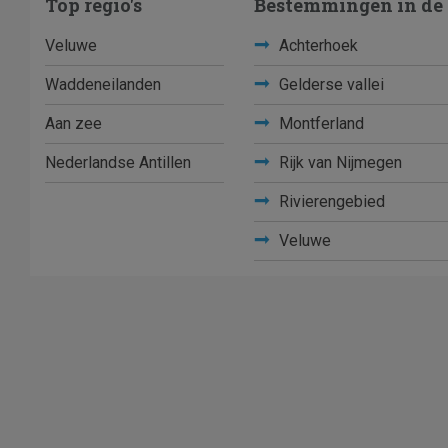
Top regio's
Bestemmingen in de 
Veluwe
Achterhoek
Waddeneilanden
Gelderse vallei
Aan zee
Montferland
Nederlandse Antillen
Rijk van Nijmegen
Rivierengebied
Veluwe