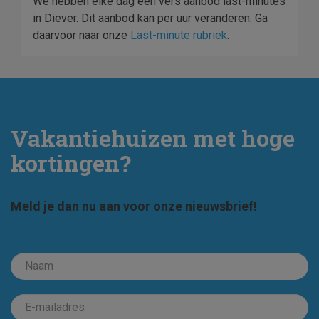
We hebben elke dag een vers aanbod last-minutes
in Diever. Dit aanbod kan per uur veranderen. Ga
daarvoor naar onze
Last-minute rubriek
.
Vakantiehuizen met hoge
kortingen?
Meld je dan nu aan voor onze nieuwsbrief!