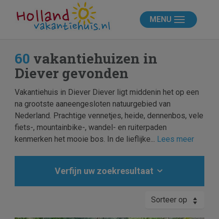
MENU
60
vakantiehuizen in
Diever gevonden
Vakantiehuis in Diever Diever ligt middenin het op een
na grootste aaneengesloten natuurgebied van
Nederland. Prachtige vennetjes, heide, dennenbos, vele
fiets-, mountainbike-, wandel- en ruiterpaden
kenmerken het mooie bos. In de lieflijke...
Lees meer
Verfijn uw zoekresultaat
Sorteer op