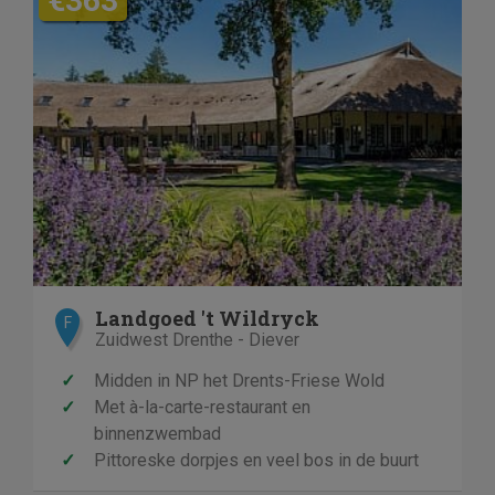
€363
Landgoed 't Wildryck
F
Zuidwest Drenthe - Diever
✓
Midden in NP het Drents-Friese Wold
✓
Met à-la-carte-restaurant en
binnenzwembad
✓
Pittoreske dorpjes en veel bos in de buurt