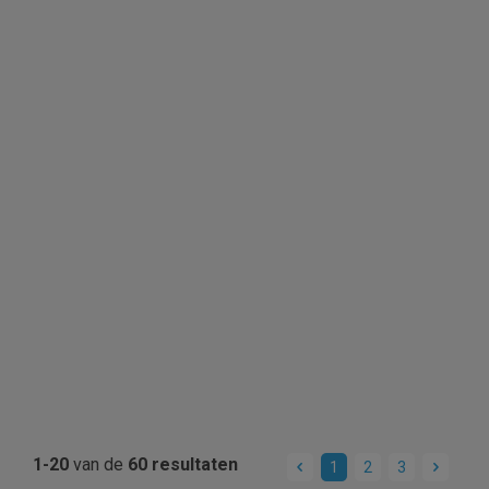
1-20
van de
60 resultaten
1
2
3