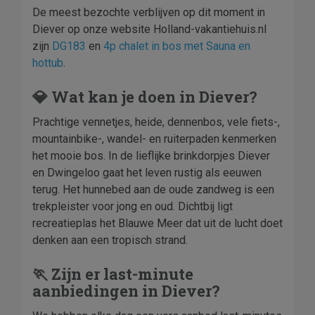
De meest bezochte verblijven op dit moment in
Diever op onze website Holland-vakantiehuis.nl
zijn
DG183
en
4p chalet in bos met Sauna en
hottub
.
💎 Wat kan je doen in Diever?
Prachtige vennetjes, heide, dennenbos, vele fiets-,
mountainbike-, wandel- en ruiterpaden kenmerken
het mooie bos. In de lieflijke brinkdorpjes Diever
en Dwingeloo gaat het leven rustig als eeuwen
terug. Het hunnebed aan de oude zandweg is een
trekpleister voor jong en oud. Dichtbij ligt
recreatieplas het Blauwe Meer dat uit de lucht doet
denken aan een tropisch strand.
🏃 Zijn er last-minute
aanbiedingen in Diever?