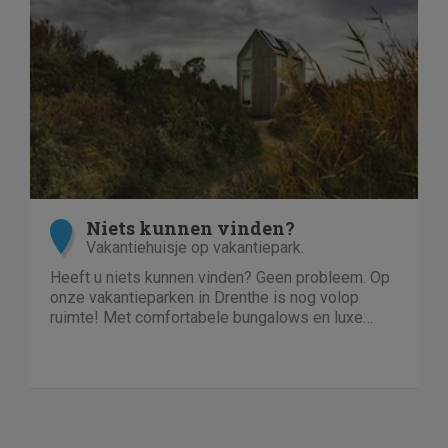
Niets kunnen vinden?
Vakantiehuisje op vakantiepark.
Heeft u niets kunnen vinden? Geen probleem. Op
onze vakantieparken in Drenthe is nog volop
ruimte! Met comfortabele bungalows en luxe
villa's direct aan het water of in het bos. En niet
duur!