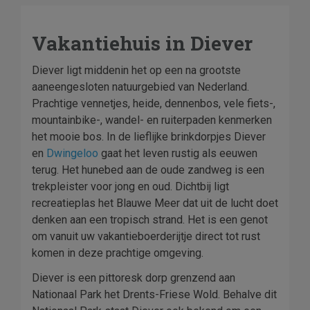
Vakantiehuis in Diever
Diever ligt middenin het op een na grootste
aaneengesloten natuurgebied van Nederland.
Prachtige vennetjes, heide, dennenbos, vele fiets-,
mountainbike-, wandel- en ruiterpaden kenmerken
het mooie bos. In de lieflijke brinkdorpjes Diever
en
Dwingeloo
gaat het leven rustig als eeuwen
terug. Het hunebed aan de oude zandweg is een
trekpleister voor jong en oud. Dichtbij ligt
recreatieplas het Blauwe Meer dat uit de lucht doet
denken aan een tropisch strand. Het is een genot
om vanuit uw vakantieboerderijtje direct tot rust
komen in deze prachtige omgeving.
Diever is een pittoresk dorp grenzend aan
Nationaal Park het Drents-Friese Wold. Behalve dit