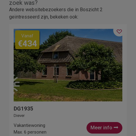
zoek was?
Andere websitebezoekers die in Boszicht 2
geïntresseerd zijn, bekeken ook:
Vanaf
€434
DG1935
Diever
Vakantiewoning
Meer info
Max. 6 personen