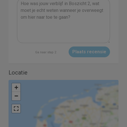
Plaats recensie
Ga naar stap 2
Locatie
+
−