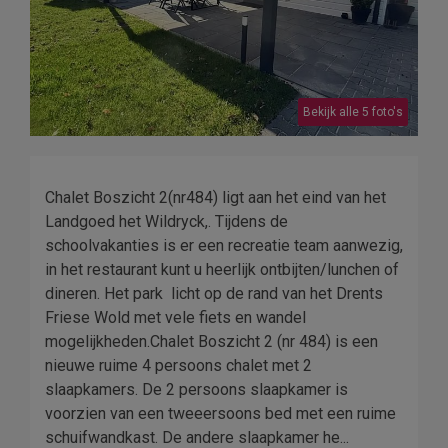
Bekijk alle 5 foto's
Chalet Boszicht 2(nr484) ligt aan het eind van het
Landgoed het Wildryck,. Tijdens de
schoolvakanties is er een recreatie team aanwezig,
in het restaurant kunt u heerlijk ontbijten/lunchen of
dineren. Het park licht op de rand van het Drents
Friese Wold met vele fiets en wandel
mogelijkheden.Chalet Boszicht 2 (nr 484) is een
nieuwe ruime 4 persoons chalet met 2
slaapkamers. De 2 persoons slaapkamer is
voorzien van een tweeersoons bed met een ruime
schuifwandkast. De andere slaapkamer he...