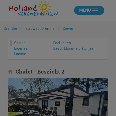
MENU
Drenthe
Zuidwest Drenthe
Diever
Chalet
Faciliteiten
Eigenaar
Beschikbaarheid & prijzen
Locatie
Chalet - Boszicht 2