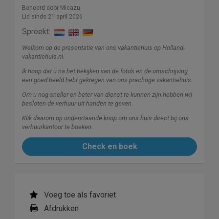
Beheerd door Micazu
Lid sinds 21 april 2026
Spreekt:
Welkom op de presentatie van ons vakantiehuis op Holland-
vakantiehuis.nl.
Ik hoop dat u na het bekijken van de foto's en de omschrijving
een goed beeld hebt gekregen van ons prachtige vakantiehuis.
Om u nog sneller en beter van dienst te kunnen zijn hebben wij
besloten de verhuur uit handen te geven.
Klik daarom op onderstaande knop om ons huis direct bij ons
verhuurkantoor te boeken.
Check en boek
Voeg toe als favoriet
Afdrukken