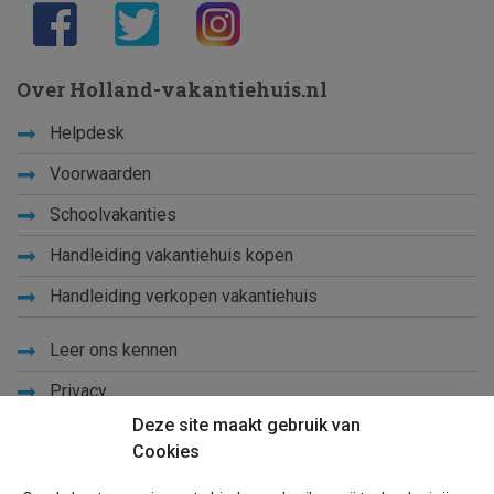
Over Holland-vakantiehuis.nl
Helpdesk
Voorwaarden
Schoolvakanties
Handleiding vakantiehuis kopen
Handleiding verkopen vakantiehuis
Leer ons kennen
Privacy
Deze site maakt gebruik van
Links
Cookies
Sitemap