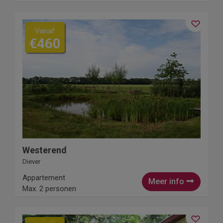
Vanaf
€460
Westerend
Diever
Appartement
Meer info
Max. 2 personen