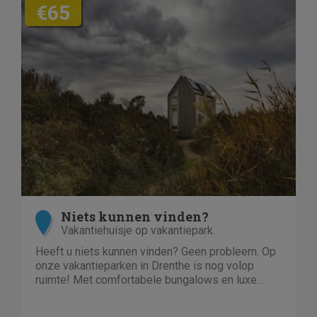
€65
Niets kunnen vinden?
Vakantiehuisje op vakantiepark.
Heeft u niets kunnen vinden? Geen probleem. Op
onze vakantieparken in Drenthe is nog volop
ruimte! Met comfortabele bungalows en luxe
villa's direct aan het water of in het bos. En niet
duur!