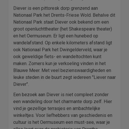
Diever is een pittoresk dorp grenzend aan
Nationaal Park het Drents-Friese Wold. Behalve dit
Nationaal Park staat Diever ook bekend om een
groot openluchttheater (het Shakespeare theater)
en het Oermuseum. Er ligt een hunebed op
wandelafstand. Op enkele kilometers afstand ligt
ook Nationaal Park het Dwingelderveld, waar je
ook geweldige fiets- en wandeltochten kunt
maken. Zomers kun je verkoeling vinden in het
Blauwe Meer. Met veel bezienswaardigheden en
leuke steden in de buurt zegt iedereen "Liever naar
Diever".
Een bezoek aan Diever is niet compleet zonder
een wandeling door het charmante dorp zelf. Hier
vind je gezellige terrasjes en ambachtelijke
winkeltjes. Voor liefhebbers van geschiedenis en
cultuur is het Oermuseum een must-see, waar je