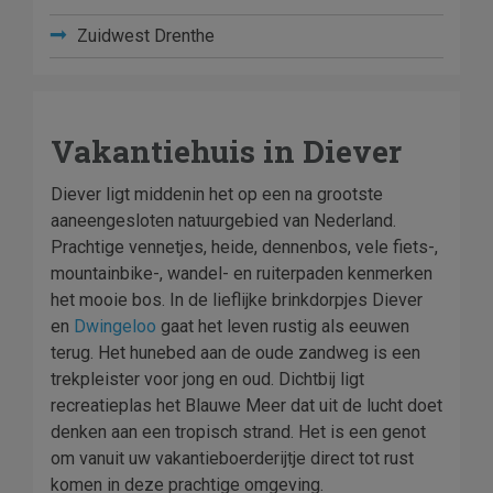
Zuidwest Drenthe
Vakantiehuis in Diever
Diever ligt middenin het op een na grootste
aaneengesloten natuurgebied van Nederland.
Prachtige vennetjes, heide, dennenbos, vele fiets-,
mountainbike-, wandel- en ruiterpaden kenmerken
het mooie bos. In de lieflijke brinkdorpjes Diever
en
Dwingeloo
gaat het leven rustig als eeuwen
terug. Het hunebed aan de oude zandweg is een
trekpleister voor jong en oud. Dichtbij ligt
recreatieplas het Blauwe Meer dat uit de lucht doet
denken aan een tropisch strand. Het is een genot
om vanuit uw vakantieboerderijtje direct tot rust
komen in deze prachtige omgeving.