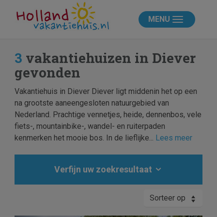
MENU
3
vakantiehuizen in Diever
gevonden
Vakantiehuis in Diever Diever ligt middenin het op een
na grootste aaneengesloten natuurgebied van
Nederland. Prachtige vennetjes, heide, dennenbos, vele
fiets-, mountainbike-, wandel- en ruiterpaden
kenmerken het mooie bos. In de lieflijke...
Lees meer
Verfijn uw zoekresultaat
Sorteer op