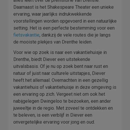
alles leert over de prehistorie van Drenthe.
Daarnaast is het Shakespeare Theater een unieke
ervaring, waar jaarlijks indrukwekkende
voorstellingen worden opgevoerd in een natuurlijke
setting. Het is een perfecte bestemming voor een
fietsvakantie
, dankzij de vele routes die je langs
de mooiste plekjes van Drenthe leiden.
Voor wie op zoek is naar een vakantiehuisje in
Drenthe, biedt Diever een uitstekende
uitvalsbasis. Of je nu op zoek bent naar rust en
natuur of juist naar culturele uitstapjes, Diever
heeft het allemaal. Overnachten in een gezellig
vakantiehuis of vakantiehuisje in deze omgeving is
een ervaring op zich. Vergeet niet om ook het
nabijgelegen Dwingeloo te bezoeken, een ander
juweeltje in de regio. Met zoveel te ontdekken en
te beleven, is een verblijf in Diever een
onvergetelijke ervaring voor jong en oud.