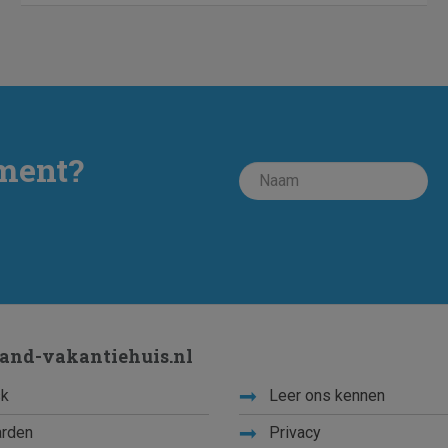
ment?
land-vakantiehuis.nl
k
Leer ons kennen
rden
Privacy