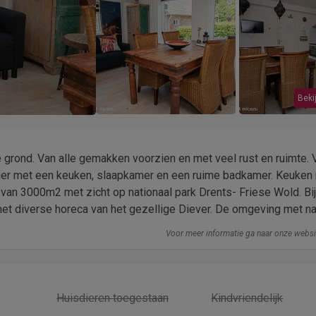
Bekij
rond. Van alle gemakken voorzien en met veel rust en ruimte. Vr
mer met een keuken, slaapkamer en een ruime badkamer. Keuken
n van 3000m2 met zicht op nationaal park Drents- Friese Wold. Bi
et diverse horeca van het gezellige Diever. De omgeving met nati
Voor meer informatie ga naar onze webs
Huisdieren toegestaan
Kindvriendelijk