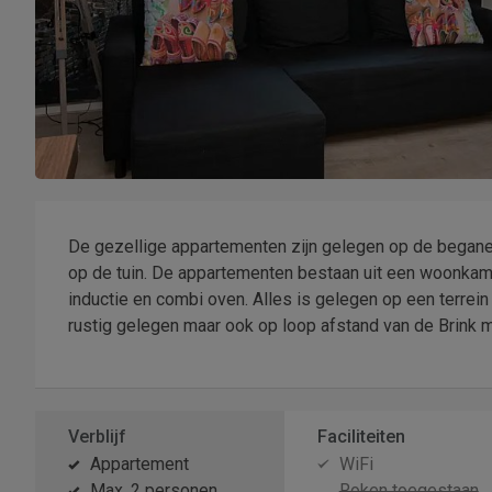
De gezellige appartementen zijn gelegen op de begane g
op de tuin. De appartementen bestaan uit een woonka
inductie en combi oven. Alles is gelegen op een terrei
rustig gelegen maar ook op loop afstand van de Brink m
Verblijf
Faciliteiten
Appartement
WiFi
Max. 2 personen
Roken toegestaan