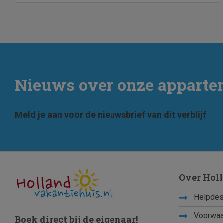
Nieuws over onze apparte
Meld je aan voor de nieuwsbrief van dit verblijf
Over Hol
Helpdes
Voorwaa
Boek direct bij de eigenaar!