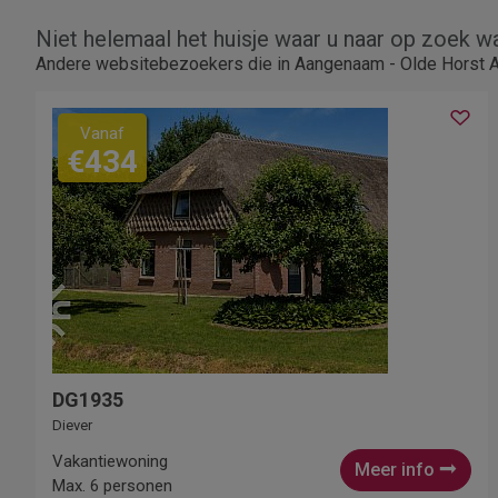
Niet helemaal het huisje waar u naar op zoek w
Andere websitebezoekers die in Aangenaam - Olde Horst Az
Vanaf
€434
DG1935
Diever
Vakantiewoning
Meer info
Max. 6 personen