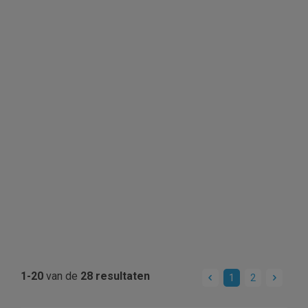
1-20
van de
28 resultaten
1
2