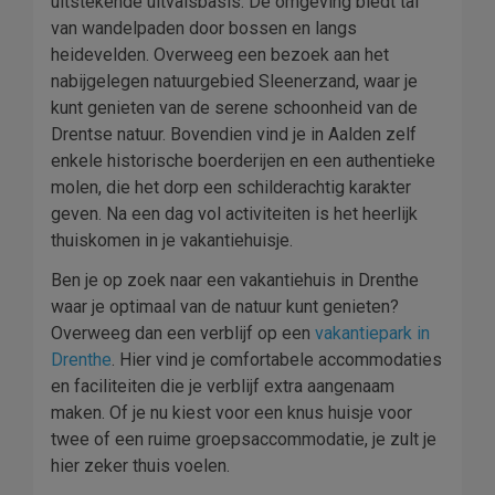
uitstekende uitvalsbasis. De omgeving biedt tal
van wandelpaden door bossen en langs
heidevelden. Overweeg een bezoek aan het
nabijgelegen natuurgebied Sleenerzand, waar je
kunt genieten van de serene schoonheid van de
Drentse natuur. Bovendien vind je in Aalden zelf
enkele historische boerderijen en een authentieke
molen, die het dorp een schilderachtig karakter
geven. Na een dag vol activiteiten is het heerlijk
thuiskomen in je vakantiehuisje.
Ben je op zoek naar een vakantiehuis in Drenthe
waar je optimaal van de natuur kunt genieten?
Overweeg dan een verblijf op een
vakantiepark in
Drenthe
. Hier vind je comfortabele accommodaties
en faciliteiten die je verblijf extra aangenaam
maken. Of je nu kiest voor een knus huisje voor
twee of een ruime groepsaccommodatie, je zult je
hier zeker thuis voelen.