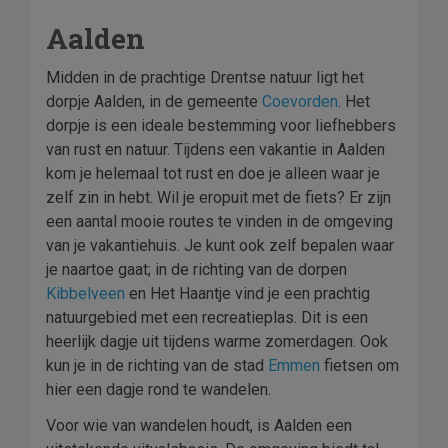
Aalden
Midden in de prachtige Drentse natuur ligt het
dorpje Aalden, in de gemeente
Coevorden
. Het
dorpje is een ideale bestemming voor liefhebbers
van rust en natuur. Tijdens een vakantie in Aalden
kom je helemaal tot rust en doe je alleen waar je
zelf zin in hebt. Wil je eropuit met de fiets? Er zijn
een aantal mooie routes te vinden in de omgeving
van je vakantiehuis. Je kunt ook zelf bepalen waar
je naartoe gaat; in de richting van de dorpen
Kibbelveen
en Het Haantje vind je een prachtig
natuurgebied met een recreatieplas. Dit is een
heerlijk dagje uit tijdens warme zomerdagen. Ook
kun je in de richting van de stad
Emmen
fietsen om
hier een dagje rond te wandelen.
Voor wie van wandelen houdt, is Aalden een