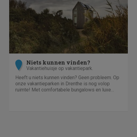
Niets kunnen vinden?
Vakantiehuisje op vakantiepark.
Heeft u niets kunnen vinden? Geen probleem. Op
onze vakantieparken in Drenthe is nog volop
ruimte! Met comfortabele bungalows en luxe
villa's direct aan het water of in het bos. En niet
duur!