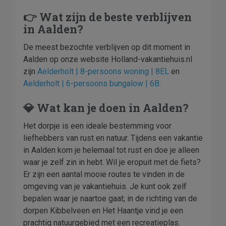
👉 Wat zijn de beste verblijven
in Aalden?
De meest bezochte verblijven op dit moment in
Aalden op onze website Holland-vakantiehuis.nl
zijn
Aelderholt | 8-persoons woning | 8EL
en
Aelderholt | 6-persoons bungalow | 6B
.
💎 Wat kan je doen in Aalden?
Het dorpje is een ideale bestemming voor
liefhebbers van rust en natuur. Tijdens een vakantie
in Aalden kom je helemaal tot rust en doe je alleen
waar je zelf zin in hebt. Wil je eropuit met de fiets?
Er zijn een aantal mooie routes te vinden in de
omgeving van je vakantiehuis. Je kunt ook zelf
bepalen waar je naartoe gaat; in de richting van de
dorpen Kibbelveen en Het Haantje vind je een
prachtig natuurgebied met een recreatieplas.