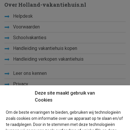
Over Holland-vakantiehuis.nl
Helpdesk
Voorwaarden
Schoolvakanties
Handleiding vakantiehuis kopen
Handleiding verkopen vakantiehuis
Leer ons kennen
Privacy
Deze site maakt gebruik van
Links
Cookies
Sitemap
Om de beste ervaringen te bieden, gebruiken wij technologieën
Blog
zoals cookies om informatie over uw apparaat op te slaan en/of
te raadplegen. Door in te stemmen met deze technologieën