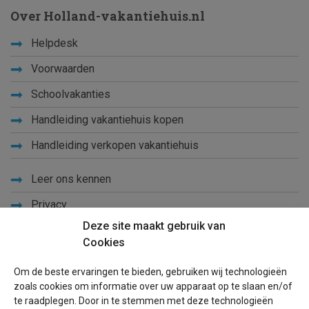
Over Holland-vakantiehuis.nl
Helpdesk
Voorwaarden
Schoolvakanties
Handleiding vakantiehuis kopen
Handleiding verkopen vakantiehuis
Leer ons kennen
Privacy
Deze site maakt gebruik van
Links
Cookies
Sitemap
Om de beste ervaringen te bieden, gebruiken wij technologieën
Blog
zoals cookies om informatie over uw apparaat op te slaan en/of
te raadplegen. Door in te stemmen met deze technologieën