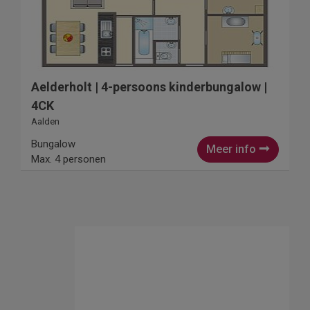
Aelderholt | 4-persoons kinderbungalow |
4CK
Aalden
Bungalow
Meer info
Max. 4 personen