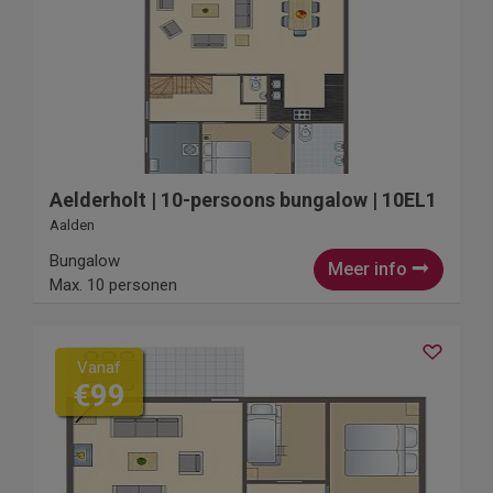
Aelderholt | 10-persoons bungalow | 10EL1
Aalden
Bungalow
Meer info
Max. 10 personen
Vanaf
€99