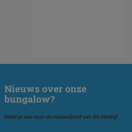
Nieuws over onze
bungalow?
Meld je aan voor de nieuwsbrief van dit verblijf