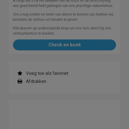
Ik hoop dat u na het bekijken van de foto's en de omschrijving
een goed beeld hebt gekregen van ons prachtige vakantiehuis.
Om u nog sneller en beter van dienst te kunnen zijn hebben wij
besloten de verhuur uit handen te geven.
Klik daarom op onderstaande knop om ons huis direct bij ons
verhuurkantoor te boeken.
Check en boek
Voeg toe als favoriet
Afdrukken