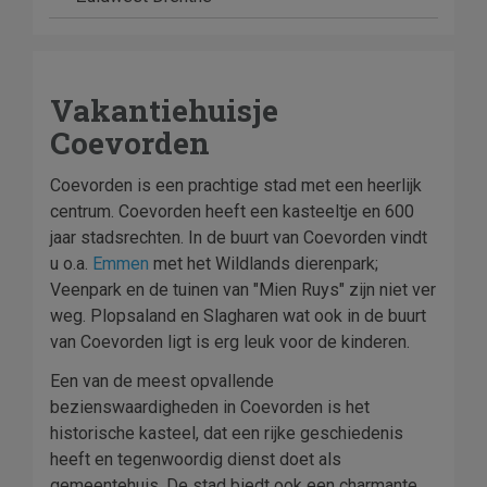
Vakantiehuisje
Coevorden
Coevorden is een prachtige stad met een heerlijk
centrum. Coevorden heeft een kasteeltje en 600
jaar stadsrechten. In de buurt van Coevorden vindt
u o.a.
Emmen
met het Wildlands dierenpark;
Veenpark en de tuinen van "Mien Ruys" zijn niet ver
weg. Plopsaland en Slagharen wat ook in de buurt
van Coevorden ligt is erg leuk voor de kinderen.
Een van de meest opvallende
bezienswaardigheden in Coevorden is het
historische kasteel, dat een rijke geschiedenis
heeft en tegenwoordig dienst doet als
gemeentehuis. De stad biedt ook een charmante