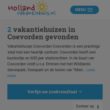
MENU
2
vakantiehuizen in
Coevorden gevonden
Vakantiehuisje Coevorden Coevorden is een prachtige
stad met een heerlijk centrum. Coevorden heeft een
kasteeltje en 600 jaar stadsrechten. In de buurt van
Coevorden vindt u o.a. Emmen met het Wildlands
dierenpark; Veenpark en de tuinen van "Mien...
Lees
meer
Verfijn uw zoekresultaat
Sorteer op