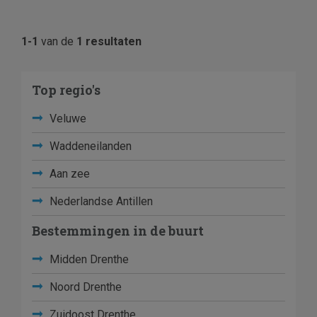
1-1
van de
1 resultaten
Top regio's
Veluwe
Waddeneilanden
Aan zee
Nederlandse Antillen
Bestemmingen in de buurt
Midden Drenthe
Noord Drenthe
Zuidoost Drenthe