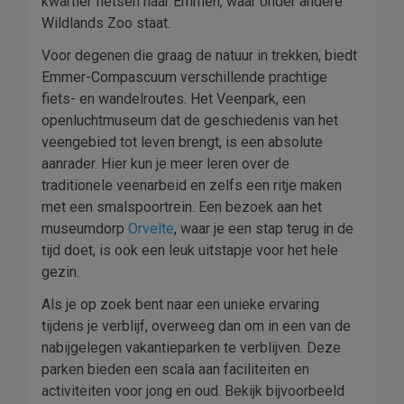
kwartier fietsen naar Emmen, waar onder andere
Wildlands Zoo staat.
Voor degenen die graag de natuur in trekken, biedt
Emmer-Compascuum verschillende prachtige
fiets- en wandelroutes. Het Veenpark, een
openluchtmuseum dat de geschiedenis van het
veengebied tot leven brengt, is een absolute
aanrader. Hier kun je meer leren over de
traditionele veenarbeid en zelfs een ritje maken
met een smalspoortrein. Een bezoek aan het
museumdorp
Orvelte
, waar je een stap terug in de
tijd doet, is ook een leuk uitstapje voor het hele
gezin.
Als je op zoek bent naar een unieke ervaring
tijdens je verblijf, overweeg dan om in een van de
nabijgelegen vakantieparken te verblijven. Deze
parken bieden een scala aan faciliteiten en
activiteiten voor jong en oud. Bekijk bijvoorbeeld