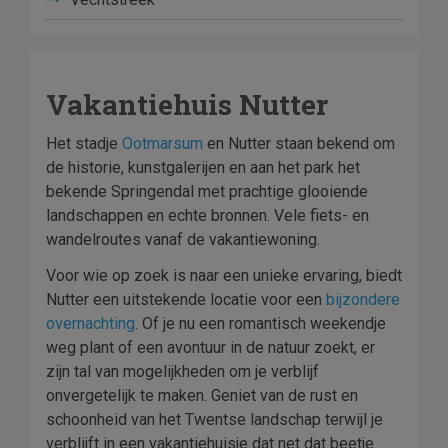
Vakantiehuis Nutter
Het stadje
Ootmarsum
en Nutter staan bekend om
de historie, kunstgalerijen en aan het park het
bekende Springendal met prachtige glooiende
landschappen en echte bronnen. Vele fiets- en
wandelroutes vanaf de vakantiewoning.
Voor wie op zoek is naar een unieke ervaring, biedt
Nutter een uitstekende locatie voor een
bijzondere
overnachting
. Of je nu een romantisch weekendje
weg plant of een avontuur in de natuur zoekt, er
zijn tal van mogelijkheden om je verblijf
onvergetelijk te maken. Geniet van de rust en
schoonheid van het Twentse landschap terwijl je
verblijft in een vakantiehuisje dat net dat beetje