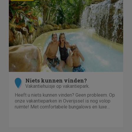
Niets kunnen vinden?
Vakantiehuisje op vakantiepark.
Heeft u niets kunnen vinden? Geen probleem. Op
onze vakantieparken in Overijssel is nog volop
ruimte! Met comfortabele bungalows en luxe
villa's direct aan het water of in het bos. En niet
duur!