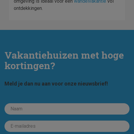
omgeving is ideaal voor een
wandelvakantie
vol
ontdekkingen.
Vakantiehuizen met hoge
kortingen?
Meld je dan nu aan voor onze nieuwsbrief!