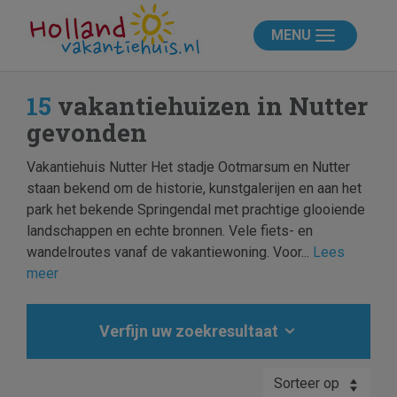
MENU
15
vakantiehuizen in Nutter
gevonden
Vakantiehuis Nutter Het stadje Ootmarsum en Nutter
staan bekend om de historie, kunstgalerijen en aan het
park het bekende Springendal met prachtige glooiende
landschappen en echte bronnen. Vele fiets- en
wandelroutes vanaf de vakantiewoning. Voor...
Lees
meer
Verfijn uw zoekresultaat
Sorteer op