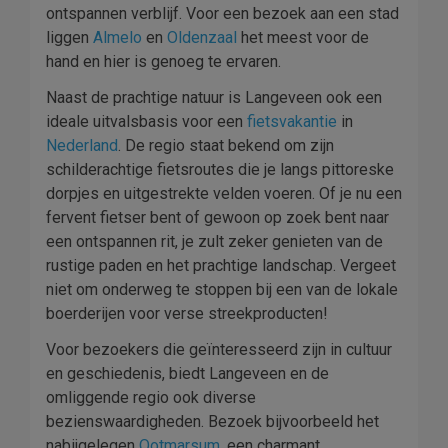
ontspannen verblijf. Voor een bezoek aan een stad
liggen
Almelo
en
Oldenzaal
het meest voor de
hand en hier is genoeg te ervaren.
Naast de prachtige natuur is Langeveen ook een
ideale uitvalsbasis voor een
fietsvakantie
in
Nederland
. De regio staat bekend om zijn
schilderachtige fietsroutes die je langs pittoreske
dorpjes en uitgestrekte velden voeren. Of je nu een
fervent fietser bent of gewoon op zoek bent naar
een ontspannen rit, je zult zeker genieten van de
rustige paden en het prachtige landschap. Vergeet
niet om onderweg te stoppen bij een van de lokale
boerderijen voor verse streekproducten!
Voor bezoekers die geïnteresseerd zijn in cultuur
en geschiedenis, biedt Langeveen en de
omliggende regio ook diverse
bezienswaardigheden. Bezoek bijvoorbeeld het
nabijgelegen
Ootmarsum
, een charmant