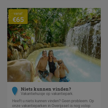
vanaf
€65
Niets kunnen vinden?
Vakantiehuisje op vakantiepark.
Heeft u niets kunnen vinden? Geen probleem. Op
onze vakantieparken in Overijssel is nog volop