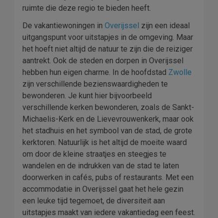
ruimte die deze regio te bieden heeft.
De vakantiewoningen in
Overijssel
zijn een ideaal
uitgangspunt voor uitstapjes in de omgeving. Maar
het hoeft niet altijd de natuur te zijn die de reiziger
aantrekt. Ook de steden en dorpen in Overijssel
hebben hun eigen charme. In de hoofdstad
Zwolle
zijn verschillende bezienswaardigheden te
bewonderen. Je kunt hier bijvoorbeeld
verschillende kerken bewonderen, zoals de Sankt-
Michaelis-Kerk en de Lievevrouwenkerk, maar ook
het stadhuis en het symbool van de stad, de grote
kerktoren. Natuurlijk is het altijd de moeite waard
om door de kleine straatjes en steegjes te
wandelen en de indrukken van de stad te laten
doorwerken in cafés, pubs of restaurants. Met een
accommodatie in Overijssel gaat het hele gezin
een leuke tijd tegemoet, de diversiteit aan
uitstapjes maakt van iedere vakantiedag een feest.