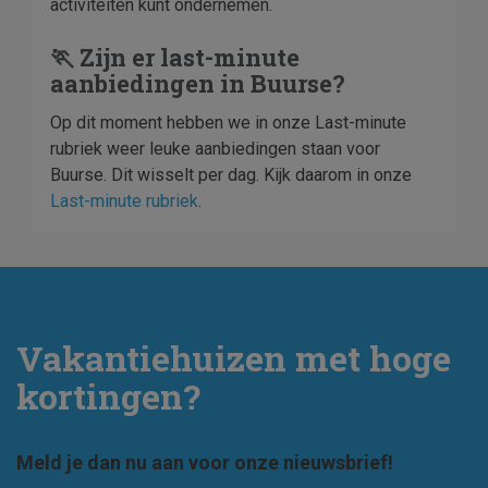
activiteiten kunt ondernemen.
🏃 Zijn er last-minute
aanbiedingen in Buurse?
Op dit moment hebben we in onze Last-minute
rubriek weer leuke aanbiedingen staan voor
Buurse. Dit wisselt per dag. Kijk daarom in onze
Last-minute rubriek
.
Vakantiehuizen met hoge
kortingen?
Meld je dan nu aan voor onze nieuwsbrief!