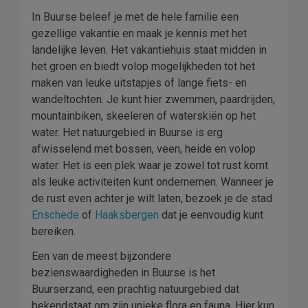
In Buurse beleef je met de hele familie een
gezellige vakantie en maak je kennis met het
landelijke leven. Het vakantiehuis staat midden in
het groen en biedt volop mogelijkheden tot het
maken van leuke uitstapjes of lange fiets- en
wandeltochten. Je kunt hier zwemmen, paardrijden,
mountainbiken, skeeleren of waterskiën op het
water. Het natuurgebied in Buurse is erg
afwisselend met bossen, veen, heide en volop
water. Het is een plek waar je zowel tot rust komt
als leuke activiteiten kunt ondernemen. Wanneer je
de rust even achter je wilt laten, bezoek je de stad
Enschede
of
Haaksbergen
dat je eenvoudig kunt
bereiken.
Een van de meest bijzondere
bezienswaardigheden in Buurse is het
Buurserzand, een prachtig natuurgebied dat
bekendstaat om zijn unieke flora en fauna. Hier kun