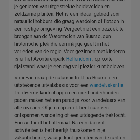
je genieten van uitgestrekte heidevelden en
zeldzame planten. Het is een ideaal gebied voor
natuurliefhebbers die graag wandelen of fietsen in
een rustige omgeving. Vergeet niet een bezoek te
brengen aan de Watermolen van Buurse, een
historische plek die een inkijkje geeft in het
verleden van de regio. Voor gezinnen met kinderen
is er het Avonturenpark
Hellendoorn
, op korte
rijafstand, waar je een dag vol plezier kunt beleven.
Voor wie graag de natuur in trekt, is Buurse een
uitstekende uitvalsbasis voor een
wandelvakantie
.
De diverse landschappen en goed onderhouden
paden maken het een paradijs voor wandelaars van
alle niveaus. Of je nu op zoek bent naar een
ontspannen wandeling of een uitdagende trektocht,
Buurse biedt het allemaal. Na een dag vol
activiteiten is het heerlijk thuiskomen in je
vakantiehuisje, waar je kunt genieten van de rust en