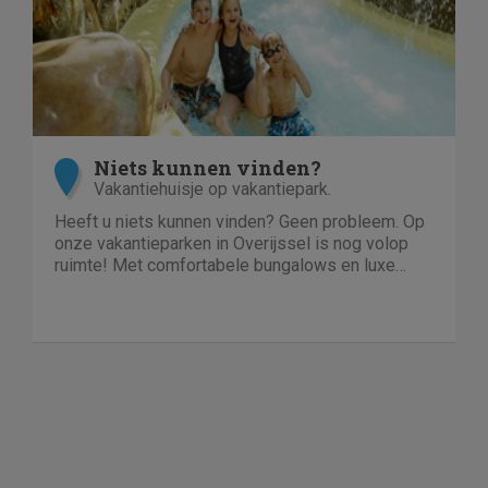
Niets kunnen vinden?
Vakantiehuisje op vakantiepark.
Heeft u niets kunnen vinden? Geen probleem. Op
onze vakantieparken in Overijssel is nog volop
ruimte! Met comfortabele bungalows en luxe
villa's direct aan het water of in het bos. En niet
duur!