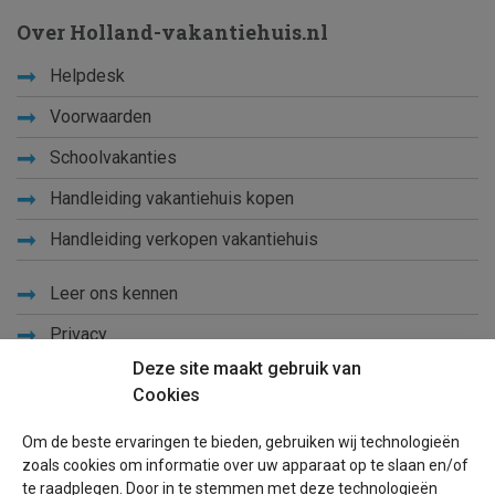
Over Holland-vakantiehuis.nl
Helpdesk
Voorwaarden
Schoolvakanties
Handleiding vakantiehuis kopen
Handleiding verkopen vakantiehuis
Leer ons kennen
Privacy
Deze site maakt gebruik van
Links
Cookies
Sitemap
Om de beste ervaringen te bieden, gebruiken wij technologieën
Blog
zoals cookies om informatie over uw apparaat op te slaan en/of
te raadplegen. Door in te stemmen met deze technologieën