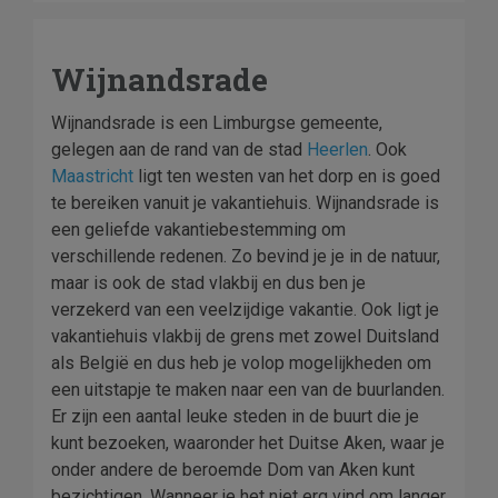
Wijnandsrade
Wijnandsrade is een Limburgse gemeente,
gelegen aan de rand van de stad
Heerlen
. Ook
Maastricht
ligt ten westen van het dorp en is goed
te bereiken vanuit je vakantiehuis. Wijnandsrade is
een geliefde vakantiebestemming om
verschillende redenen. Zo bevind je je in de natuur,
maar is ook de stad vlakbij en dus ben je
verzekerd van een veelzijdige vakantie. Ook ligt je
vakantiehuis vlakbij de grens met zowel Duitsland
als België en dus heb je volop mogelijkheden om
een uitstapje te maken naar een van de buurlanden.
Er zijn een aantal leuke steden in de buurt die je
kunt bezoeken, waaronder het Duitse Aken, waar je
onder andere de beroemde Dom van Aken kunt
bezichtigen. Wanneer je het niet erg vind om langer