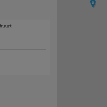
B
buurt