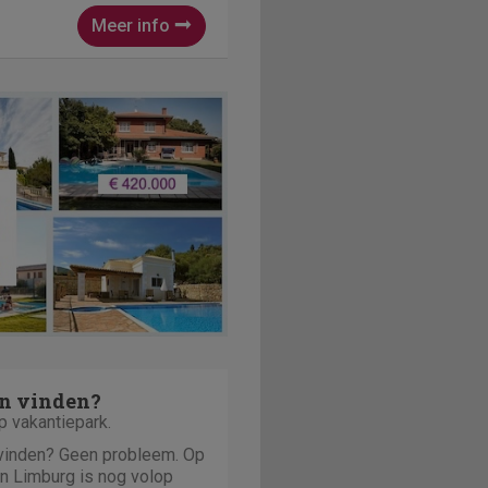
Meer info
..
n vinden?
p vakantiepark.
 vinden? Geen probleem. Op
n Limburg is nog volop