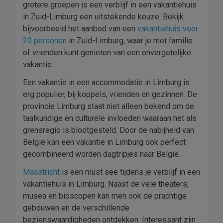
grotere groepen is een verblijf in een vakantiehuis
in Zuid-Limburg een uitstekende keuze. Bekijk
bijvoorbeeld het aanbod van een
vakantiehuis voor
20 personen
in Zuid-Limburg, waar je met familie
of vrienden kunt genieten van een onvergetelijke
vakantie.
Een vakantie in een accommodatie in Limburg is
erg populier, bij koppels, vrienden en gezinnen. De
provincie Limburg staat niet alleen bekend om de
taalkundige en culturele invloeden waaraan het als
grensregio is blootgesteld. Door de nabijheid van
België kan een vakantie in Limburg ook perfect
gecombineerd worden dagtripjes naar België.
Maastricht
is een must see tijdens je verblijf in een
vakantiehuis in Limburg. Naast de vele theaters,
musea en bioscopen kan men ook de prachtige
gebouwen en de verschillende
bezienswaardigheden ontdekken. Interessant zijn