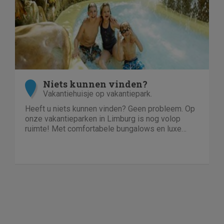
Niets kunnen vinden?
Vakantiehuisje op vakantiepark.
Heeft u niets kunnen vinden? Geen probleem. Op
onze vakantieparken in Limburg is nog volop
ruimte! Met comfortabele bungalows en luxe
villa's direct aan het water of in het bos. En echt
niet duur!