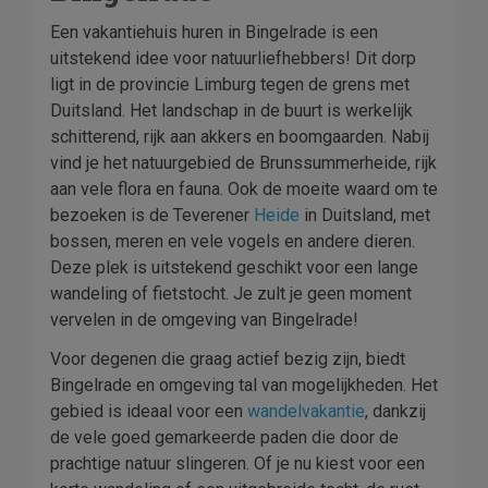
Een vakantiehuis huren in Bingelrade is een
uitstekend idee voor natuurliefhebbers! Dit dorp
ligt in de provincie Limburg tegen de grens met
Duitsland. Het landschap in de buurt is werkelijk
schitterend, rijk aan akkers en boomgaarden. Nabij
vind je het natuurgebied de Brunssummerheide, rijk
aan vele flora en fauna. Ook de moeite waard om te
bezoeken is de Teverener
Heide
in Duitsland, met
bossen, meren en vele vogels en andere dieren.
Deze plek is uitstekend geschikt voor een lange
wandeling of fietstocht. Je zult je geen moment
vervelen in de omgeving van Bingelrade!
Voor degenen die graag actief bezig zijn, biedt
Bingelrade en omgeving tal van mogelijkheden. Het
gebied is ideaal voor een
wandelvakantie
, dankzij
de vele goed gemarkeerde paden die door de
prachtige natuur slingeren. Of je nu kiest voor een