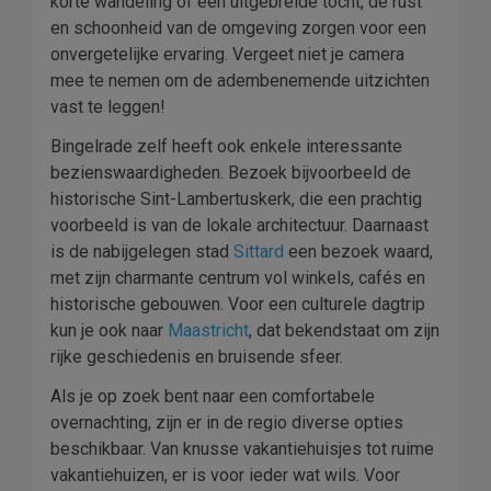
korte wandeling of een uitgebreide tocht, de rust
en schoonheid van de omgeving zorgen voor een
onvergetelijke ervaring. Vergeet niet je camera
mee te nemen om de adembenemende uitzichten
vast te leggen!
Bingelrade zelf heeft ook enkele interessante
bezienswaardigheden. Bezoek bijvoorbeeld de
historische Sint-Lambertuskerk, die een prachtig
voorbeeld is van de lokale architectuur. Daarnaast
is de nabijgelegen stad
Sittard
een bezoek waard,
met zijn charmante centrum vol winkels, cafés en
historische gebouwen. Voor een culturele dagtrip
kun je ook naar
Maastricht
, dat bekendstaat om zijn
rijke geschiedenis en bruisende sfeer.
Als je op zoek bent naar een comfortabele
overnachting, zijn er in de regio diverse opties
beschikbaar. Van knusse vakantiehuisjes tot ruime
vakantiehuizen, er is voor ieder wat wils. Voor