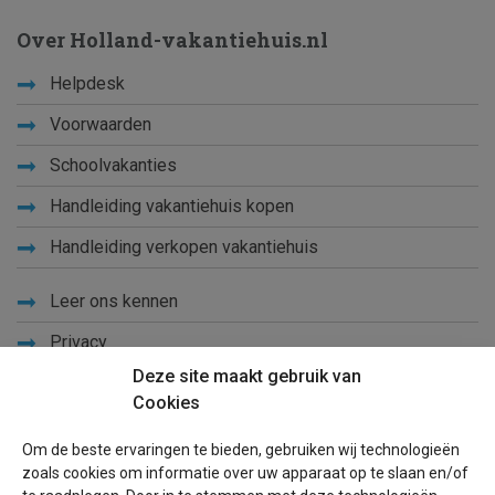
Over Holland-vakantiehuis.nl
Helpdesk
Voorwaarden
Schoolvakanties
Handleiding vakantiehuis kopen
Handleiding verkopen vakantiehuis
Leer ons kennen
Privacy
Deze site maakt gebruik van
Links
Cookies
Sitemap
Om de beste ervaringen te bieden, gebruiken wij technologieën
Blog
zoals cookies om informatie over uw apparaat op te slaan en/of