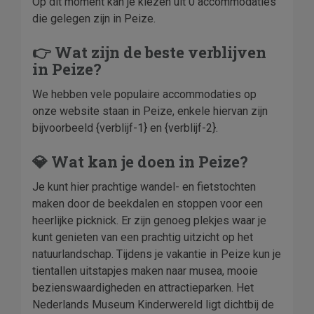
Op dit moment kan je kiezen uit 0 accommodaties
die gelegen zijn in Peize.
👉 Wat zijn de beste verblijven
in Peize?
We hebben vele populaire accommodaties op
onze website staan in Peize, enkele hiervan zijn
bijvoorbeeld {verblijf-1} en {verblijf-2}.
💎 Wat kan je doen in Peize?
Je kunt hier prachtige wandel- en fietstochten
maken door de beekdalen en stoppen voor een
heerlijke picknick. Er zijn genoeg plekjes waar je
kunt genieten van een prachtig uitzicht op het
natuurlandschap. Tijdens je vakantie in Peize kun je
tientallen uitstapjes maken naar musea, mooie
bezienswaardigheden en attractieparken. Het
Nederlands Museum Kinderwereld ligt dichtbij de