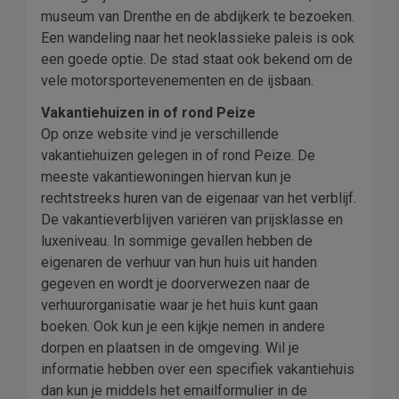
museum van Drenthe en de abdijkerk te bezoeken.
Een wandeling naar het neoklassieke paleis is ook
een goede optie. De stad staat ook bekend om de
vele motorsportevenementen en de ijsbaan.
Vakantiehuizen in of rond Peize
Op onze website vind je verschillende
vakantiehuizen gelegen in of rond Peize. De
meeste vakantiewoningen hiervan kun je
rechtstreeks huren van de eigenaar van het verblijf.
De vakantieverblijven variëren van prijsklasse en
luxeniveau. In sommige gevallen hebben de
eigenaren de verhuur van hun huis uit handen
gegeven en wordt je doorverwezen naar de
verhuurorganisatie waar je het huis kunt gaan
boeken. Ook kun je een kijkje nemen in andere
dorpen en plaatsen in de omgeving. Wil je
informatie hebben over een specifiek vakantiehuis
dan kun je middels het emailformulier in de