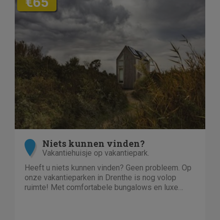
€65
Niets kunnen vinden?
Vakantiehuisje op vakantiepark.
Heeft u niets kunnen vinden? Geen probleem. Op
onze vakantieparken in Drenthe is nog volop
ruimte! Met comfortabele bungalows en luxe
villa's direct aan het water of in het bos. En niet
duur!