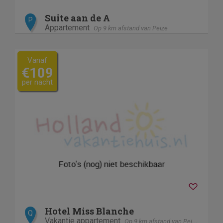
Suite aan de A
P
Appartement
Op 9 km afstand van Peize
Vanaf
€109
per nacht
Hotel Miss Blanche
Q
Vakantie appartement
Op 9 km afstand van Peize