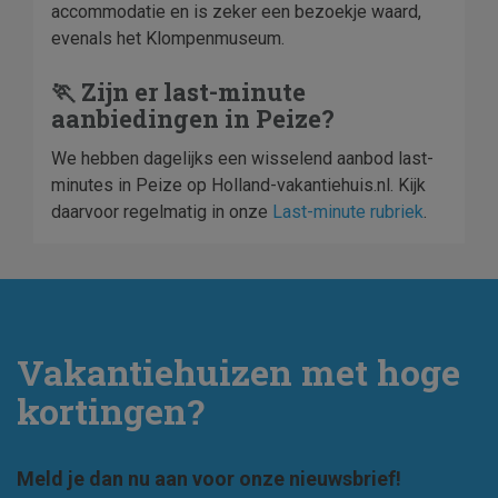
accommodatie en is zeker een bezoekje waard,
evenals het Klompenmuseum.
🏃 Zijn er last-minute
aanbiedingen in Peize?
We hebben dagelijks een wisselend aanbod last-
minutes in Peize op Holland-vakantiehuis.nl. Kijk
daarvoor regelmatig in onze
Last-minute rubriek
.
Vakantiehuizen met hoge
kortingen?
Meld je dan nu aan voor onze nieuwsbrief!