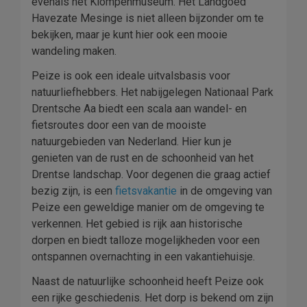
evenals het Klompenmuseum. Het Landgoed
Havezate Mesinge is niet alleen bijzonder om te
bekijken, maar je kunt hier ook een mooie
wandeling maken.
Peize is ook een ideale uitvalsbasis voor
natuurliefhebbers. Het nabijgelegen Nationaal Park
Drentsche Aa biedt een scala aan wandel- en
fietsroutes door een van de mooiste
natuurgebieden van Nederland. Hier kun je
genieten van de rust en de schoonheid van het
Drentse landschap. Voor degenen die graag actief
bezig zijn, is een
fietsvakantie
in de omgeving van
Peize een geweldige manier om de omgeving te
verkennen. Het gebied is rijk aan historische
dorpen en biedt talloze mogelijkheden voor een
ontspannen overnachting in een vakantiehuisje.
Naast de natuurlijke schoonheid heeft Peize ook
een rijke geschiedenis. Het dorp is bekend om zijn