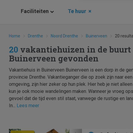
Faciliteiten
Te huur
×
Home
Drenthe
Noord Drenthe
Buinerveen
20 result
20
vakantiehuizen in de buurt
Buinerveen gevonden
Vakantiehuis in Buinerveen Buinerveen is een dorp in de g
provincie Drenthe. Vakantieganger die op zoek zijn naar een 
omgeving, zijn hier zeker op hun plek. Hier heb je niet alleen
kun je ook mooie wandelingen maken. Wanneer je vroeg opst
gevoel dat de tijd even stil staat, vanwege de rustige en land
In...
Lees meer