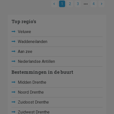
1
2
3
4
Top regio's
Veluwe
Waddeneilanden
Aan zee
Nederlandse Antillen
Bestemmingen in de buurt
Midden Drenthe
Noord Drenthe
Zuidoost Drenthe
Zuidwest Drenthe