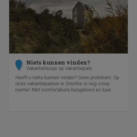
Niets kunnen vinden?
Vakantiehuisje op vakantiepark.
Heeft u niets kunnen vinden? Geen probleem. Op
onze vakantieparken in Drenthe is nog volop
ruimte! Met comfortabele bungalows en luxe
villa's direct aan het water of in het bos. En niet
duur!