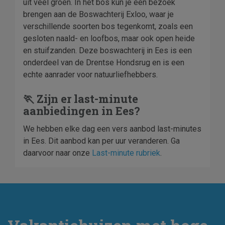
uit veel groen. In het bos kun je een bezoek
brengen aan de Boswachterij Exloo, waar je
verschillende soorten bos tegenkomt, zoals een
gesloten naald- en loofbos, maar ook open heide
en stuifzanden. Deze boswachterij in Ees is een
onderdeel van de Drentse Hondsrug en is een
echte aanrader voor natuurliefhebbers.
🏃 Zijn er last-minute
aanbiedingen in Ees?
We hebben elke dag een vers aanbod last-minutes
in Ees. Dit aanbod kan per uur veranderen. Ga
daarvoor naar onze
Last-minute rubriek
.