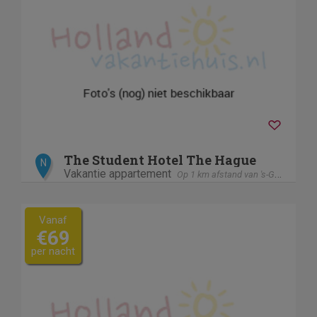
The Student Hotel The Hague
N
Vakantie appartement
Op 1 km afstand van 's-Gravenhage / Den Haag
Vanaf
€69
per nacht