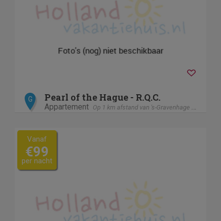
Pearl of the Hague - R.Q.C.
G
Appartement
Op 1 km afstand van 's-Gravenhage / Den Haag
Vanaf
€99
per nacht