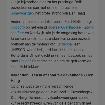
kun je bijvoorbeeld eerst het prachtige Delft
bezoeken en dan met de tram direct naar
Scheveningen
, het grote strand van Den Haag.
Andere populaire badplaatsen in Zuid-Holland zijn
Ouddorp
op het eiland
Goeree-Overflakkee
,
Katwijk
aan Zee
en Nordwijk. Als je de omgeving beter wilt
leren kennen dan de stranden, kun je een bezoek
brengen aan de molens van
Kinderdijk
, een
UNESCO-werelderfgoed locatie in de buurt van
Rotterdam. Of wat dacht je van een bezoek aan de
stad
Gouda
? Daar draait alles om de gelijknamige
kaas. Echt lekker!
Vakantiehuizen in of rond 's-Gravenhage / Den
Haag
Op onze website vind je verschillende
vakantiehuizen gelegen in of rond 's-Gravenhage /
Den Haag. De meeste vakantiewoningen hiervan
kun je rechtstreeks huren van de eigenaar van het