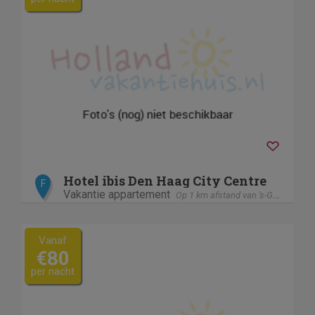
Hotel ibis Den Haag City Centre
F
Vakantie appartement
Op 1 km afstand van 's-Gravenhage / Den Haag
Vanaf
€80
per nacht