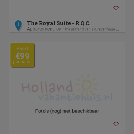
The Royal Suite - R.Q.C.
I
Appartement
Op 1 km afstand van 's-Gravenhage / Den Haag
Vanaf
€99
per nacht