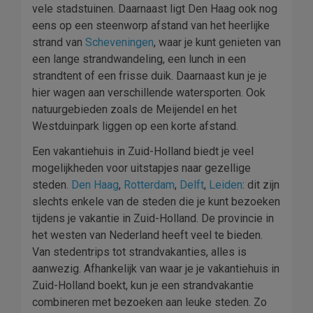
vele stadstuinen. Daarnaast ligt Den Haag ook nog
eens op een steenworp afstand van het heerlijke
strand van
Scheveningen
, waar je kunt genieten van
een lange strandwandeling, een lunch in een
strandtent of een frisse duik. Daarnaast kun je je
hier wagen aan verschillende watersporten. Ook
natuurgebieden zoals de Meijendel en het
Westduinpark liggen op een korte afstand.
Een vakantiehuis in Zuid-Holland biedt je veel
mogelijkheden voor uitstapjes naar gezellige
steden.
Den Haag
,
Rotterdam
,
Delft
,
Leiden
: dit zijn
slechts enkele van de steden die je kunt bezoeken
tijdens je vakantie in Zuid-Holland. De provincie in
het westen van Nederland heeft veel te bieden.
Van stedentrips tot strandvakanties, alles is
aanwezig. Afhankelijk van waar je je vakantiehuis in
Zuid-Holland boekt, kun je een strandvakantie
combineren met bezoeken aan leuke steden. Zo