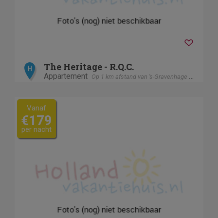
The Heritage - R.Q.C.
H
Appartement
Op 1 km afstand van 's-Gravenhage / Den Haag
Vanaf
€179
per nacht