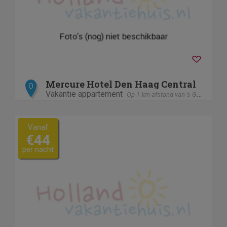
Mercure Hotel Den Haag Central
O
Vakantie appartement
Op 1 km afstand van 's-Gravenhage / Den Haag
Vanaf
€44
per nacht