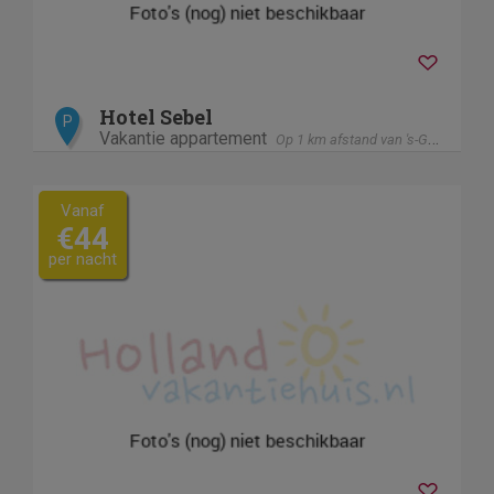
Hotel Sebel
P
Vakantie appartement
Op 1 km afstand van 's-Gravenhage / Den Haag
Vanaf
€44
per nacht