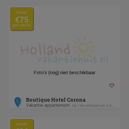
Vanaf
€75
per nacht
Boutique Hotel Corona
L
Vakantie appartement
Op 1 km afstand van 's-Gravenhage / Den Haag
Vanaf